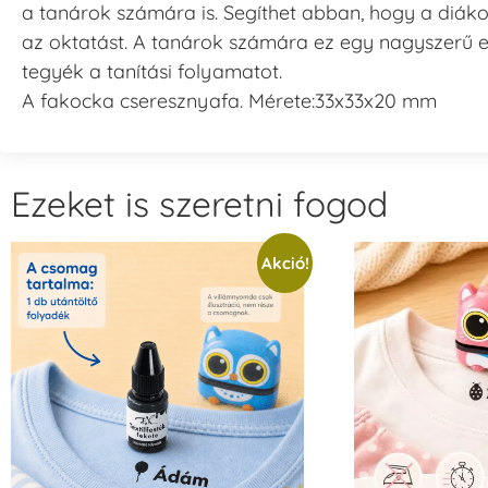
a tanárok számára is. Segíthet abban, hogy a diáko
az oktatást. A tanárok számára ez egy nagyszerű 
tegyék a tanítási folyamatot.
A fakocka cseresznyafa. Mérete:33x33x20 mm
Ezeket is szeretni fogod
Akció!