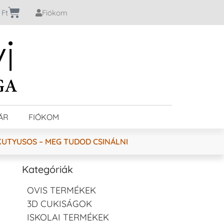
0
Ft
Fiókom
ÁR
FIÓKOM
KUTYUSOS – MEG TUDOD CSINÁLNI
Kategóriák
OVIS TERMÉKEK
3D CUKISÁGOK
ISKOLAI TERMÉKEK