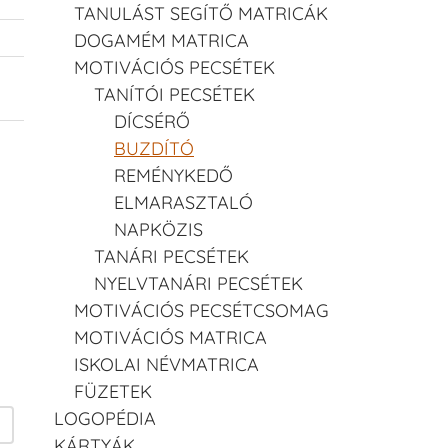
TANULÁST SEGÍTŐ MATRICÁK
DOGAMÉM MATRICA
MOTIVÁCIÓS PECSÉTEK
TANÍTÓI PECSÉTEK
DÍCSÉRŐ
BUZDÍTÓ
REMÉNYKEDŐ
ELMARASZTALÓ
NAPKÖZIS
TANÁRI PECSÉTEK
NYELVTANÁRI PECSÉTEK
MOTIVÁCIÓS PECSÉTCSOMAG
MOTIVÁCIÓS MATRICA
ISKOLAI NÉVMATRICA
FÜZETEK
LOGOPÉDIA
KÁRTYÁK