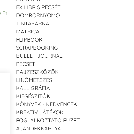
EX LIBRIS PECSÉT
 Ft
DOMBORNYOMÓ
TINTAPÁRNA
MATRICA
FLIPBOOK
SCRAPBOOKING
BULLET JOURNAL
PECSÉT
RAJZESZKÖZÖK
LINÓMETSZÉS
KALLIGRÁFIA
KIEGÉSZÍTŐK
KÖNYVEK - KEDVENCEK
KREATÍV JÁTÉKOK
FOGLALKOZTATÓ FÜZET
AJÁNDÉKKÁRTYA