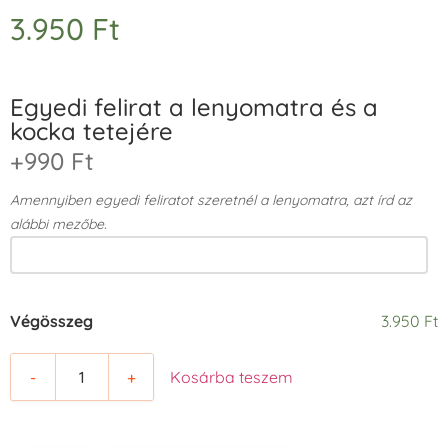
3.950
Ft
Egyedi felirat a lenyomatra és a
kocka tetejére
+990 Ft
Amennyiben egyedi feliratot szeretnél a lenyomatra, azt írd az
alábbi mezőbe.
Végösszeg
3.950 Ft
-
+
Kosárba teszem