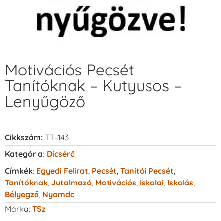
Motivációs Pecsét
Tanítóknak – Kutyusos –
Lenyűgöző
Cikkszám:
TT-143
Kategória:
Dícsérő
Címkék:
Egyedi Felirat
,
Pecsét
,
Tanítói Pecsét
,
Tanítóknak
,
Jutalmazó
,
Motivációs
,
Iskolai
,
Iskolás
,
Bélyegző
,
Nyomda
Márka:
TSz