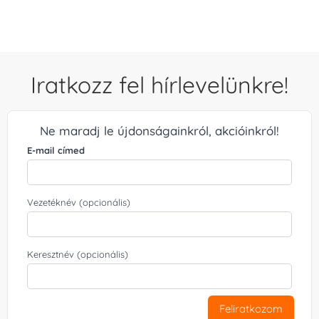
Iratkozz fel hírlevelünkre!
Ne maradj le újdonságainkról, akcióinkról!
E-mail címed
Vezetéknév (opcionális)
Keresztnév (opcionális)
Feliratkozom