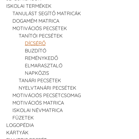
ISKOLAI TERMÉKEK
TANULÁST SEGÍTŐ MATRICÁK
DOGAMÉM MATRICA
MOTIVÁCIÓS PECSÉTEK
TANÍTÓI PECSÉTEK
DÍCSÉRŐ
BUZDÍTÓ
REMÉNYKEDŐ
ELMARASZTALÓ
NAPKÖZIS
TANÁRI PECSÉTEK
NYELVTANÁRI PECSÉTEK
MOTIVÁCIÓS PECSÉTCSOMAG
MOTIVÁCIÓS MATRICA
ISKOLAI NÉVMATRICA
FÜZETEK
LOGOPÉDIA
KÁRTYÁK