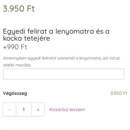
3.950
Ft
Egyedi felirat a lenyomatra és a
kocka tetejére
+990 Ft
Amennyiben egyedi feliratot szeretnél a lenyomatra, azt írd az
alábbi mezőbe.
Végösszeg
3.950 Ft
-
+
Kosárba teszem