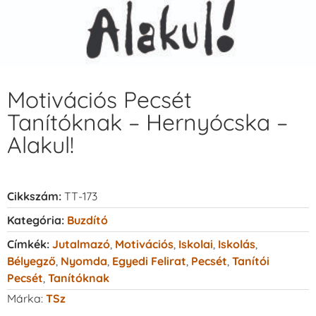
Motivációs Pecsét
Tanítóknak – Hernyócska –
Alakul!
Cikkszám:
TT-173
Kategória:
Buzdító
Címkék:
Jutalmazó
,
Motivációs
,
Iskolai
,
Iskolás
,
Bélyegző
,
Nyomda
,
Egyedi Felirat
,
Pecsét
,
Tanítói
Pecsét
,
Tanítóknak
Márka:
TSz