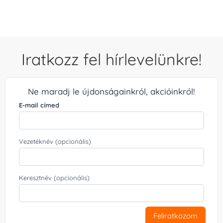
Iratkozz fel hírlevelünkre!
Ne maradj le újdonságainkról, akcióinkról!
E-mail címed
Vezetéknév (opcionális)
Keresztnév (opcionális)
Feliratkozom