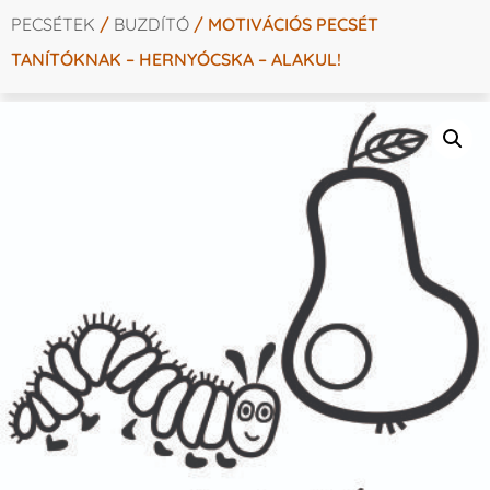
PECSÉTEK
/
BUZDÍTÓ
/ MOTIVÁCIÓS PECSÉT
TANÍTÓKNAK – HERNYÓCSKA – ALAKUL!