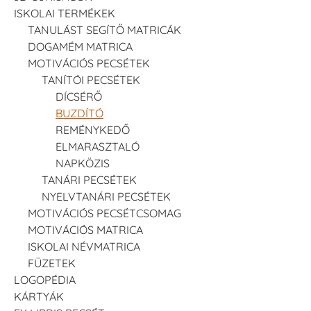
ISKOLAI TERMÉKEK
TANULÁST SEGÍTŐ MATRICÁK
DOGAMÉM MATRICA
MOTIVÁCIÓS PECSÉTEK
TANÍTÓI PECSÉTEK
DÍCSÉRŐ
BUZDÍTÓ
REMÉNYKEDŐ
ELMARASZTALÓ
NAPKÖZIS
TANÁRI PECSÉTEK
NYELVTANÁRI PECSÉTEK
MOTIVÁCIÓS PECSÉTCSOMAG
MOTIVÁCIÓS MATRICA
ISKOLAI NÉVMATRICA
FÜZETEK
LOGOPÉDIA
KÁRTYÁK