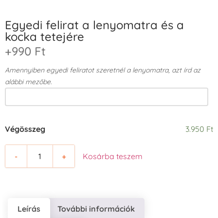
Egyedi felirat a lenyomatra és a
kocka tetejére
+990 Ft
Amennyiben egyedi feliratot szeretnél a lenyomatra, azt írd az
alábbi mezőbe.
Végösszeg
3.950 Ft
-
+
Kosárba teszem
Leírás
További információk