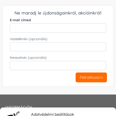
Ne maradj le újdonságainkról, akcióinkról!
E-mail címed
Vezetéknév (opcionális)
Keresztnév (opcionális)
Feliratkozom
INFORMÁCIÓK
Adatvédelmi beállítások