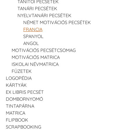
TANÍTÓI PECSÉTEK
TANÁRI PECSÉTEK
NYELVTANÁRI PECSÉTEK
NÉMET MOTIVÁCIÓS PECSÉTEK
FRANCIA
SPANYOL
ANGOL
MOTIVÁCIÓS PECSÉTCSOMAG
MOTIVÁCIÓS MATRICA
ISKOLAI NÉVMATRICA
FÜZETEK
LOGOPÉDIA
KÁRTYÁK
EX LIBRIS PECSÉT
DOMBORNYOMÓ
TINTAPÁRNA
MATRICA
FLIPBOOK
SCRAPBOOKING