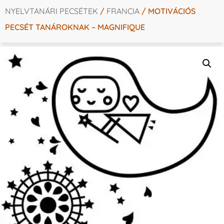
NYELVTANÁRI PECSÉTEK
/
FRANCIA
/ MOTIVÁCIÓS
PECSÉT TANÁROKNAK – MAGNIFIQUE