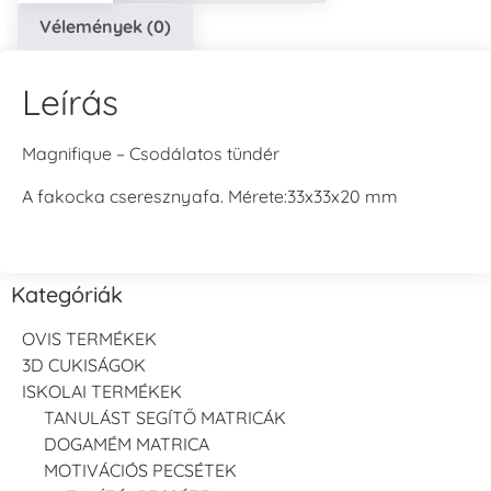
Vélemények (0)
Leírás
Magnifique – Csodálatos tündér
A fakocka cseresznyafa. Mérete:33x33x20 mm
Kategóriák
OVIS TERMÉKEK
3D CUKISÁGOK
ISKOLAI TERMÉKEK
TANULÁST SEGÍTŐ MATRICÁK
DOGAMÉM MATRICA
MOTIVÁCIÓS PECSÉTEK