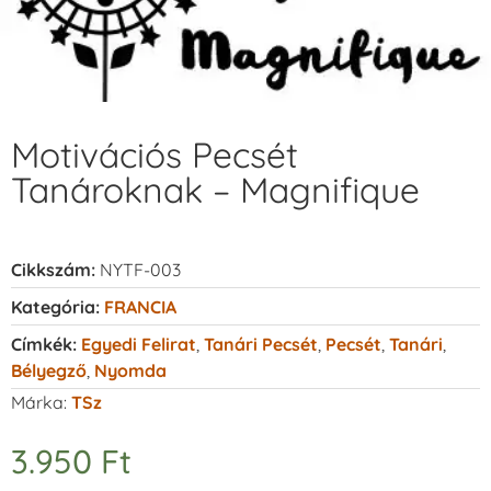
Motivációs Pecsét
Tanároknak – Magnifique
Cikkszám:
NYTF-003
Kategória:
FRANCIA
Címkék:
Egyedi Felirat
,
Tanári Pecsét
,
Pecsét
,
Tanári
,
Bélyegző
,
Nyomda
Márka:
TSz
3.950
Ft