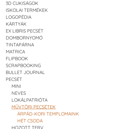
3D CUKISÁGOK
ISKOLAI TERMÉKEK
LOGOPÉDIA
KÁRTYÁK
EX LIBRIS PECSÉT
DOMBORNYOMÓ
TINTAPÁRNA
MATRICA
FLIPBOOK
SCRAPBOOKING
BULLET JOURNAL
PECSÉT
MINI
NEVES
LOKÁLPATRIÓTA
MŰVTÖRI PECSÉTEK
ÁRPÁD-KORI TEMPLOMAINK
HÉT CSODA
HOZOTT TERV