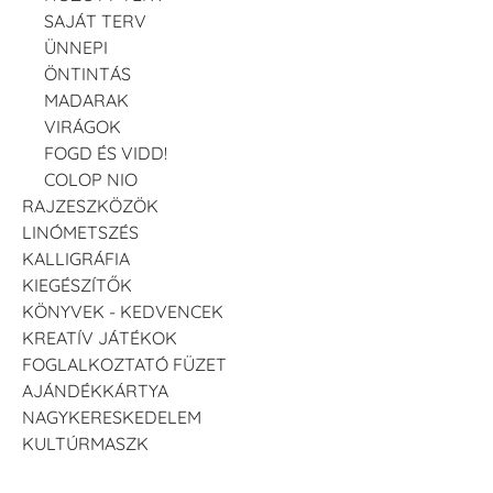
SAJÁT TERV
ÜNNEPI
ÖNTINTÁS
MADARAK
VIRÁGOK
FOGD ÉS VIDD!
COLOP NIO
RAJZESZKÖZÖK
LINÓMETSZÉS
KALLIGRÁFIA
KIEGÉSZÍTŐK
KÖNYVEK - KEDVENCEK
KREATÍV JÁTÉKOK
FOGLALKOZTATÓ FÜZET
AJÁNDÉKKÁRTYA
NAGYKERESKEDELEM
KULTÚRMASZK