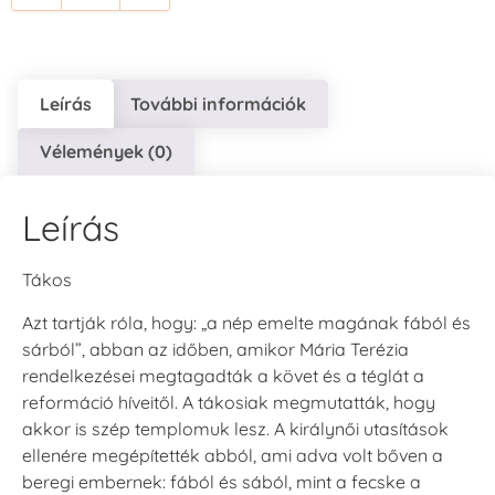
Leírás
További információk
Vélemények (0)
Leírás
Tákos
Azt tartják róla, hogy: „a nép emelte magának fából és
sárból”, abban az időben, amikor Mária Terézia
rendelkezései megtagadták a követ és a téglát a
reformáció híveitől. A tákosiak megmutatták, hogy
akkor is szép templomuk lesz. A királynői utasítások
ellenére megépítették abból, ami adva volt bőven a
beregi embernek: fából és sából, mint a fecske a