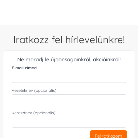
Iratkozz fel hírlevelünkre!
Ne maradj le újdonságainkról, akcióinkról!
E-mail címed
Vezetéknév (opcionális)
Keresztnév (opcionális)
Feliratkozom