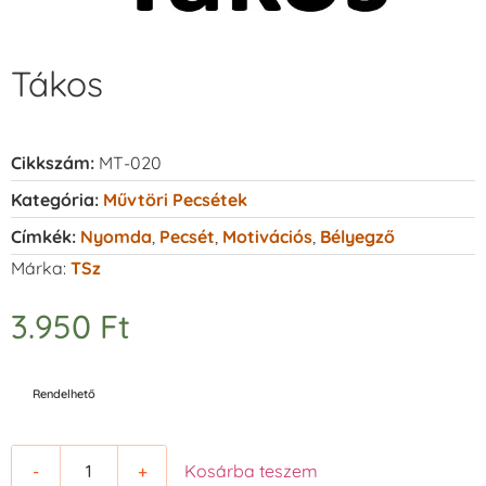
Tákos
Cikkszám:
MT-020
Kategória:
Művtöri Pecsétek
Címkék:
Nyomda
,
Pecsét
,
Motivációs
,
Bélyegző
Márka:
TSz
3.950
Ft
Rendelhető
-
+
Kosárba teszem