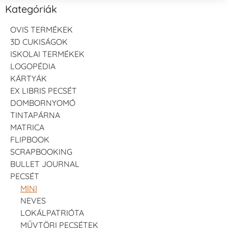
Kategóriák
OVIS TERMÉKEK
3D CUKISÁGOK
ISKOLAI TERMÉKEK
LOGOPÉDIA
KÁRTYÁK
EX LIBRIS PECSÉT
DOMBORNYOMÓ
TINTAPÁRNA
MATRICA
FLIPBOOK
SCRAPBOOKING
BULLET JOURNAL
PECSÉT
MINI
NEVES
LOKÁLPATRIÓTA
MŰVTÖRI PECSÉTEK