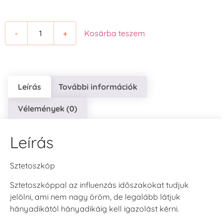
-
+
Kosárba teszem
Leírás
További információk
Vélemények (0)
Leírás
Sztetoszkóp
Sztetoszkóppal az influenzás időszakokat tudjuk
jelölni, ami nem nagy öröm, de legalább látjuk
hányadikától hányadikáig kell igazolást kérni.