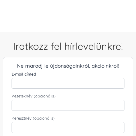
/ 5
Iratkozz fel hírlevelünkre!
Ne maradj le újdonságainkról, akcióinkról!
E-mail címed
Vezetéknév (opcionális)
Keresztnév (opcionális)