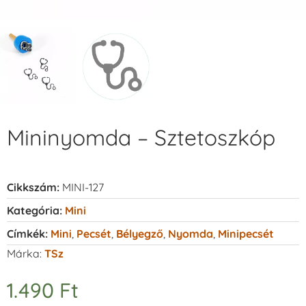
Mininyomda – Sztetoszkóp
Cikkszám:
MINI-127
Kategória:
Mini
Címkék:
Mini
,
Pecsét
,
Bélyegző
,
Nyomda
,
Minipecsét
Márka:
TSz
1.490
Ft