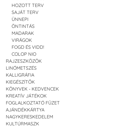
HOZOTT TERV
SAJÁT TERV
ÜNNEPI
ÖNTINTÁS
MADARAK
VIRÁGOK
FOGD ÉS VIDD!
COLOP NIO
RAJZESZKÖZÖK
LINÓMETSZÉS
KALLIGRÁFIA
KIEGÉSZÍTŐK
KÖNYVEK - KEDVENCEK
KREATÍV JÁTÉKOK
FOGLALKOZTATÓ FÜZET
AJÁNDÉKKÁRTYA
NAGYKERESKEDELEM
KULTÚRMASZK