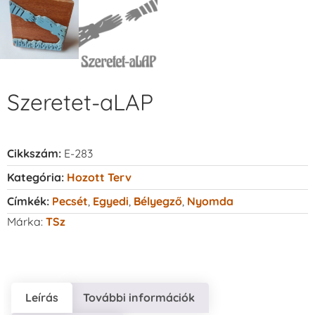
Szeretet-aLAP
Cikkszám:
E-283
Kategória:
Hozott Terv
Címkék:
Pecsét
,
Egyedi
,
Bélyegző
,
Nyomda
Márka:
TSz
Leírás
További információk