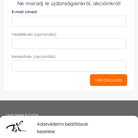
Ne maradj le újdonságainkról, akcióinkról!
E-mail címed
Vezetéknév (opcionális)
Keresztnév (opcionális)
Feliratkozom
INFORMÁCIÓK
Adatvédelmi beállítások
Általános szerződési feltételek
kezelése
Adatkezelési tájékoztató