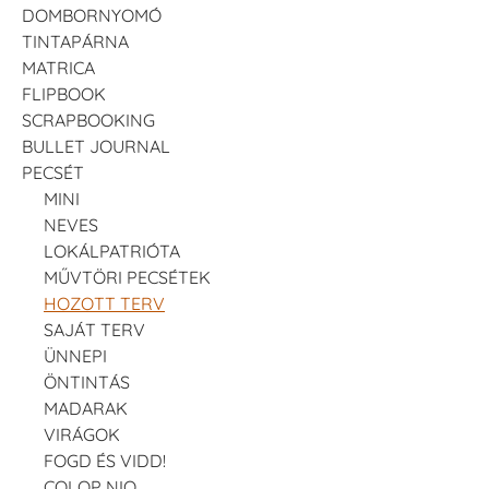
DOMBORNYOMÓ
TINTAPÁRNA
MATRICA
FLIPBOOK
SCRAPBOOKING
BULLET JOURNAL
PECSÉT
MINI
NEVES
LOKÁLPATRIÓTA
MŰVTÖRI PECSÉTEK
HOZOTT TERV
SAJÁT TERV
ÜNNEPI
ÖNTINTÁS
MADARAK
VIRÁGOK
FOGD ÉS VIDD!
COLOP NIO