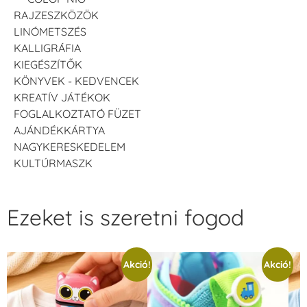
RAJZESZKÖZÖK
LINÓMETSZÉS
KALLIGRÁFIA
KIEGÉSZÍTŐK
KÖNYVEK - KEDVENCEK
KREATÍV JÁTÉKOK
FOGLALKOZTATÓ FÜZET
AJÁNDÉKKÁRTYA
NAGYKERESKEDELEM
KULTÚRMASZK
Ezeket is szeretni fogod
Akció!
Akció!