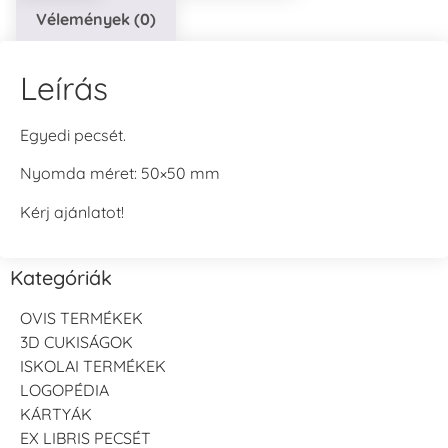
Vélemények (0)
Leírás
Egyedi pecsét.
Nyomda méret: 50×50 mm
Kérj ajánlatot!
Kategóriák
OVIS TERMÉKEK
3D CUKISÁGOK
ISKOLAI TERMÉKEK
LOGOPÉDIA
KÁRTYÁK
EX LIBRIS PECSÉT