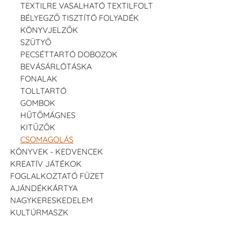
TEXTILRE VASALHATÓ TEXTILFOLT
BÉLYEGZŐ TISZTÍTÓ FOLYADÉK
KÖNYVJELZŐK
SZÜTYŐ
PECSÉTTARTÓ DOBOZOK
BEVÁSÁRLÓTÁSKA
FONALAK
TOLLTARTÓ
GOMBOK
HŰTŐMÁGNES
KITŰZŐK
CSOMAGOLÁS
KÖNYVEK - KEDVENCEK
KREATÍV JÁTÉKOK
FOGLALKOZTATÓ FÜZET
AJÁNDÉKKÁRTYA
NAGYKERESKEDELEM
KULTÚRMASZK