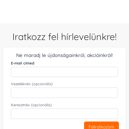
Iratkozz fel hírlevelünkre!
Ne maradj le újdonságainkról, akcióinkról!
E-mail címed
Vezetéknév (opcionális)
Keresztnév (opcionális)
Feliratkozom