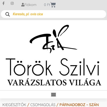
Fiókom
0
Ft
KIEGÉSZÍTŐK
/
CSOMAGOLÁS
/ PÁRNADOBOZ – SZÁN