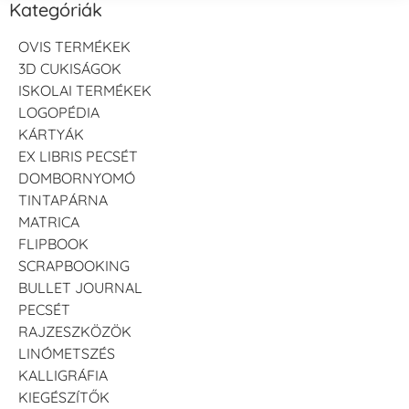
Kategóriák
OVIS TERMÉKEK
3D CUKISÁGOK
ISKOLAI TERMÉKEK
LOGOPÉDIA
KÁRTYÁK
EX LIBRIS PECSÉT
DOMBORNYOMÓ
TINTAPÁRNA
MATRICA
FLIPBOOK
SCRAPBOOKING
BULLET JOURNAL
PECSÉT
RAJZESZKÖZÖK
LINÓMETSZÉS
KALLIGRÁFIA
KIEGÉSZÍTŐK