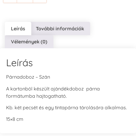
Leírás
További információk
Vélemények (0)
Leírás
Párnadoboz – Szán
A kartonból készült ajándékdoboz párna
formátumba hajtogatható.
Kb. két pecsét és egy tintapárna tárolására alkalmas.
15×8 cm