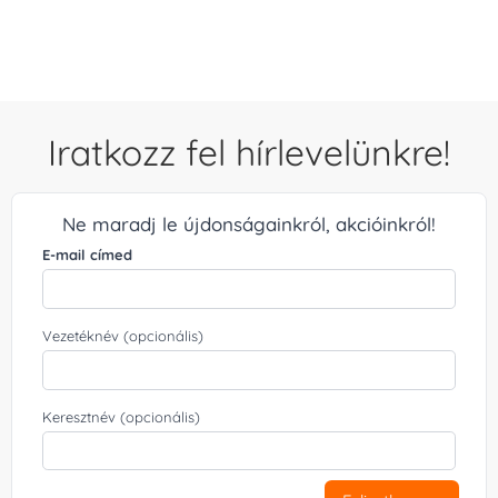
/ 5
Iratkozz fel hírlevelünkre!
Ne maradj le újdonságainkról, akcióinkról!
E-mail címed
Vezetéknév (opcionális)
Keresztnév (opcionális)