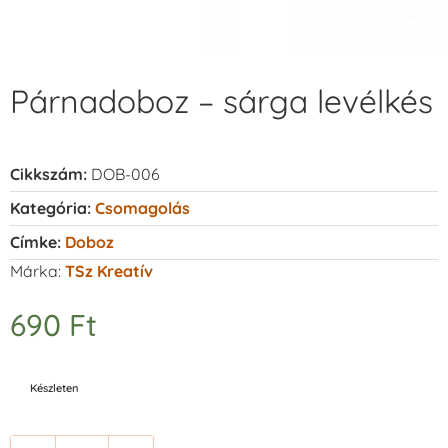
Párnadoboz – sárga levélkés
Cikkszám:
DOB-006
Kategória:
Csomagolás
Címke:
Doboz
Márka:
TSz Kreatív
690
Ft
Készleten