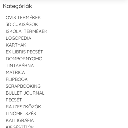
Kategóriák
OVIS TERMÉKEK
3D CUKISÁGOK
ISKOLAI TERMÉKEK
LOGOPÉDIA
KÁRTYÁK
EX LIBRIS PECSÉT
DOMBORNYOMÓ
TINTAPÁRNA
MATRICA
FLIPBOOK
SCRAPBOOKING
BULLET JOURNAL
PECSÉT
RAJZESZKÖZÖK
LINÓMETSZÉS
KALLIGRÁFIA
KIEGÉSZÍTŐK