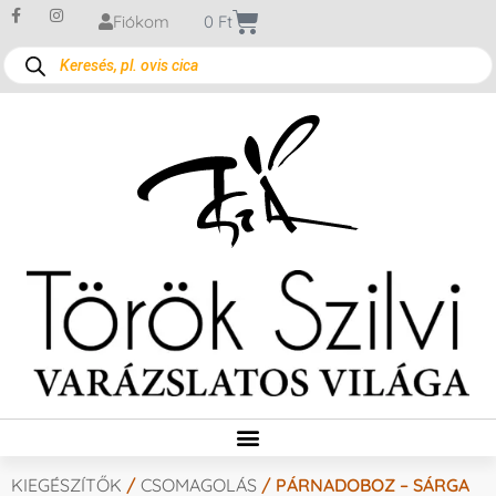
Fiókom
0
Ft
KIEGÉSZÍTŐK
/
CSOMAGOLÁS
/ PÁRNADOBOZ – SÁRGA