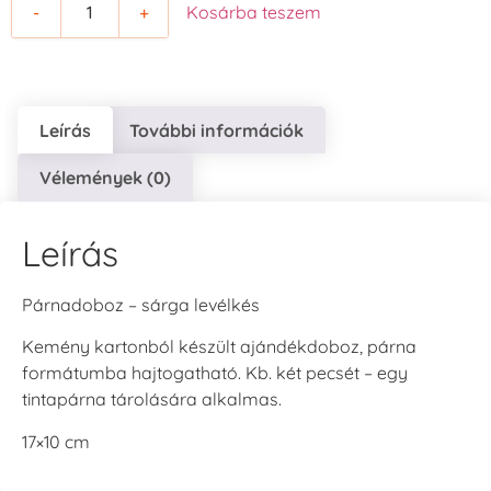
-
+
Kosárba teszem
Leírás
További információk
Vélemények (0)
Leírás
Párnadoboz – sárga levélkés
Kemény kartonból készült ajándékdoboz, párna
formátumba hajtogatható. Kb. két pecsét – egy
tintapárna tárolására alkalmas.
17×10 cm