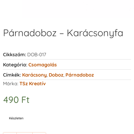
Párnadoboz – Karácsonyfa
Cikkszám:
DOB-017
Kategória:
Csomagolás
Címkék:
Karácsony
,
Doboz
,
Párnadoboz
Márka:
TSz Kreatív
490
Ft
Készleten