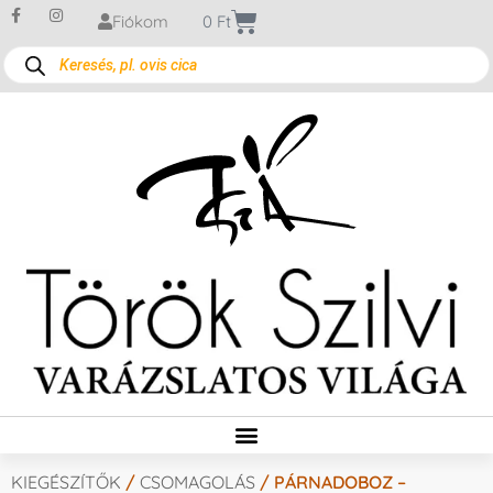
Fiókom
0
Ft
KIEGÉSZÍTŐK
/
CSOMAGOLÁS
/ PÁRNADOBOZ –