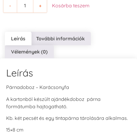
-
+
Kosárba teszem
Leírás
További információk
Vélemények (0)
Leírás
Párnadoboz – Karácsonyfa
A kartonból készült ajándékdoboz párna
formátumba hajtogatható.
Kb. két pecsét és egy tintapárna tárolására alkalmas.
15×8 cm