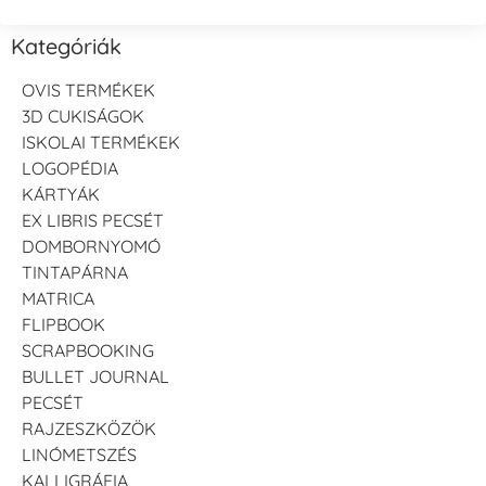
Kategóriák
OVIS TERMÉKEK
3D CUKISÁGOK
ISKOLAI TERMÉKEK
LOGOPÉDIA
KÁRTYÁK
EX LIBRIS PECSÉT
DOMBORNYOMÓ
TINTAPÁRNA
MATRICA
FLIPBOOK
SCRAPBOOKING
BULLET JOURNAL
PECSÉT
RAJZESZKÖZÖK
LINÓMETSZÉS
KALLIGRÁFIA