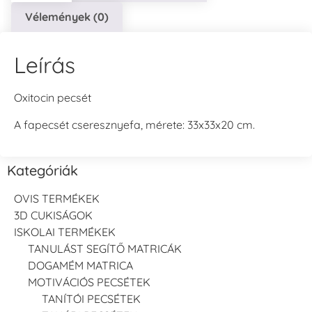
Vélemények (0)
Leírás
Oxitocin pecsét
A fapecsét cseresznyefa, mérete: 33x33x20 cm.
Kategóriák
OVIS TERMÉKEK
3D CUKISÁGOK
ISKOLAI TERMÉKEK
TANULÁST SEGÍTŐ MATRICÁK
DOGAMÉM MATRICA
MOTIVÁCIÓS PECSÉTEK
TANÍTÓI PECSÉTEK