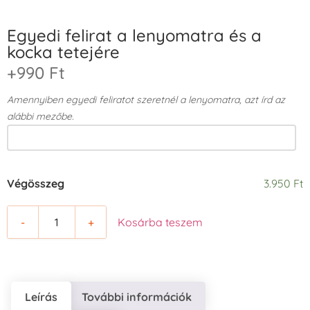
Egyedi felirat a lenyomatra és a
kocka tetejére
+990 Ft
Amennyiben egyedi feliratot szeretnél a lenyomatra, azt írd az
alábbi mezőbe.
Végösszeg
3.950 Ft
-
+
Kosárba teszem
Leírás
További információk