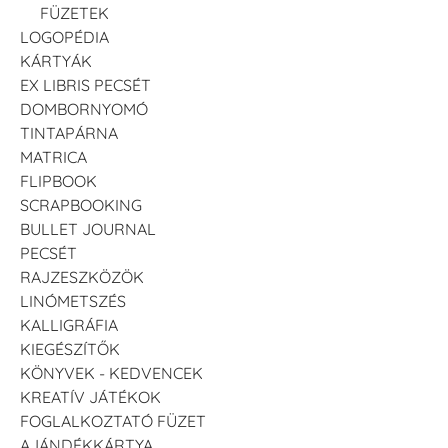
FÜZETEK
LOGOPÉDIA
KÁRTYÁK
EX LIBRIS PECSÉT
DOMBORNYOMÓ
TINTAPÁRNA
MATRICA
FLIPBOOK
SCRAPBOOKING
BULLET JOURNAL
PECSÉT
RAJZESZKÖZÖK
LINÓMETSZÉS
KALLIGRÁFIA
KIEGÉSZÍTŐK
KÖNYVEK - KEDVENCEK
KREATÍV JÁTÉKOK
FOGLALKOZTATÓ FÜZET
AJÁNDÉKKÁRTYA