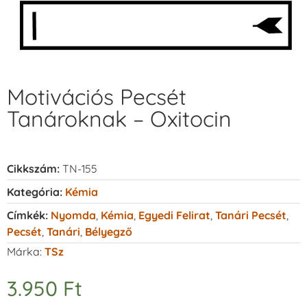
Motivációs Pecsét
Tanároknak – Oxitocin
Cikkszám:
TN-155
Kategória:
Kémia
Címkék:
Nyomda
,
Kémia
,
Egyedi Felirat
,
Tanári Pecsét
,
Pecsét
,
Tanári
,
Bélyegző
Márka:
TSz
3.950
Ft