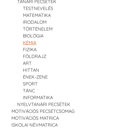
TANÁRI PECSÉTEK
TESTNEVELÉS
MATEMATIKA
IRODALOM
TÖRTÉNELEM
BIOLÓGIA
KÉMIA
FIZIKA
FÖLDRAJZ
ART
HITTAN
ÉNEK-ZENE
SPORT
TÁNC
INFORMATIKA
NYELVTANÁRI PECSÉTEK
MOTIVÁCIÓS PECSÉTCSOMAG
MOTIVÁCIÓS MATRICA
ISKOLAI NÉVMATRICA