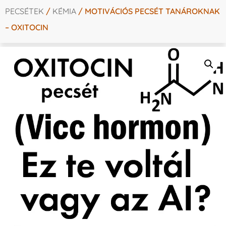
PECSÉTEK
/
KÉMIA
/ MOTIVÁCIÓS PECSÉT TANÁROKNAK
– OXITOCIN