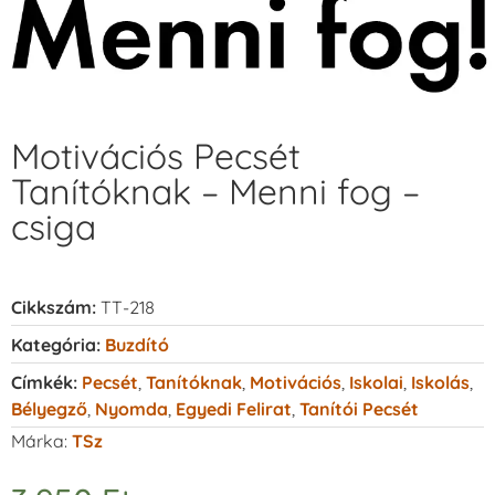
Motivációs Pecsét
Tanítóknak – Menni fog –
csiga
Cikkszám:
TT-218
Kategória:
Buzdító
Címkék:
Pecsét
,
Tanítóknak
,
Motivációs
,
Iskolai
,
Iskolás
,
Bélyegző
,
Nyomda
,
Egyedi Felirat
,
Tanítói Pecsét
Márka:
TSz