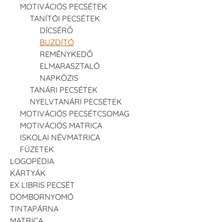
MOTIVÁCIÓS PECSÉTEK
TANÍTÓI PECSÉTEK
DÍCSÉRŐ
BUZDÍTÓ
REMÉNYKEDŐ
ELMARASZTALÓ
NAPKÖZIS
TANÁRI PECSÉTEK
NYELVTANÁRI PECSÉTEK
MOTIVÁCIÓS PECSÉTCSOMAG
MOTIVÁCIÓS MATRICA
ISKOLAI NÉVMATRICA
FÜZETEK
LOGOPÉDIA
KÁRTYÁK
EX LIBRIS PECSÉT
DOMBORNYOMÓ
TINTAPÁRNA
MATRICA