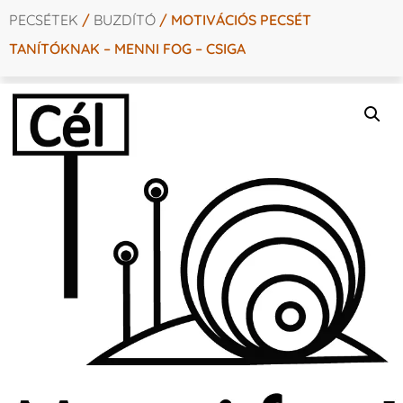
PECSÉTEK
/
BUZDÍTÓ
/ MOTIVÁCIÓS PECSÉT
TANÍTÓKNAK – MENNI FOG – CSIGA