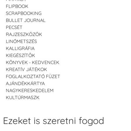
FLIPBOOK
SCRAPBOOKING
BULLET JOURNAL
PECSÉT
RAJZESZKÖZÖK
LINÓMETSZÉS
KALLIGRÁFIA
KIEGÉSZÍTŐK
KÖNYVEK - KEDVENCEK
KREATÍV JÁTÉKOK
FOGLALKOZTATÓ FÜZET
AJÁNDÉKKÁRTYA
NAGYKERESKEDELEM
KULTÚRMASZK
Ezeket is szeretni fogod