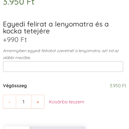
3.950
Ft
Egyedi felirat a lenyomatra és a
kocka tetejére
+990 Ft
Amennyiben egyedi feliratot szeretnél a lenyomatra, azt írd az
alábbi mezőbe.
Végösszeg
3.950 Ft
-
+
Kosárba teszem