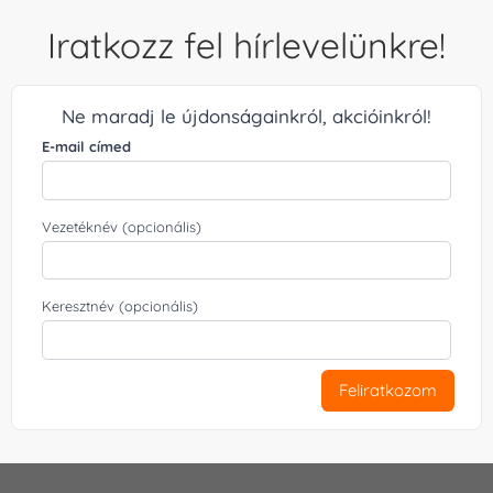
Iratkozz fel hírlevelünkre!
Ne maradj le újdonságainkról, akcióinkról!
E-mail címed
Vezetéknév (opcionális)
Keresztnév (opcionális)
Feliratkozom