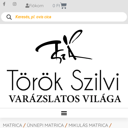
Fiókom
0
Ft
MATRICA
/
ÜNNEPI MATRICA
/
MIKULÁS MATRICA
/