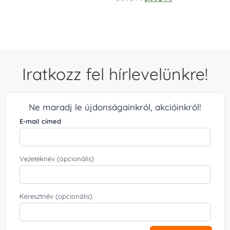
5.00
/ 5
Iratkozz fel hírlevelünkre!
Ne maradj le újdonságainkról, akcióinkról!
E-mail címed
Vezetéknév (opcionális)
Keresztnév (opcionális)