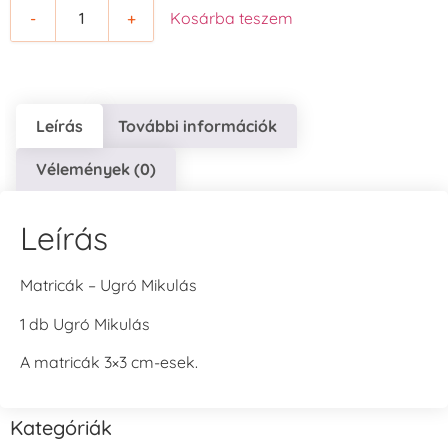
-
+
Kosárba teszem
Leírás
További információk
Vélemények (0)
Leírás
Matricák – Ugró Mikulás
1 db Ugró Mikulás
A matricák 3×3 cm-esek.
Kategóriák