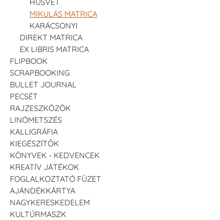
HÚSVÉT
MIKULÁS MATRICA
KARÁCSONYI
DIREKT MATRICA
EX LIBRIS MATRICA
FLIPBOOK
SCRAPBOOKING
BULLET JOURNAL
PECSÉT
RAJZESZKÖZÖK
LINÓMETSZÉS
KALLIGRÁFIA
KIEGÉSZÍTŐK
KÖNYVEK - KEDVENCEK
KREATÍV JÁTÉKOK
FOGLALKOZTATÓ FÜZET
AJÁNDÉKKÁRTYA
NAGYKERESKEDELEM
KULTÚRMASZK