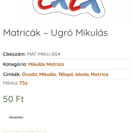
Matricák – Ugró Mikulás
Cikkszám:
MAT-MIKU-004
Kategória:
Mikulás Matrica
Címkék:
Óvoda
,
Mikulás
,
Télapó
,
Iskola
,
Matrica
Márka:
TSz
50
Ft
Készleten