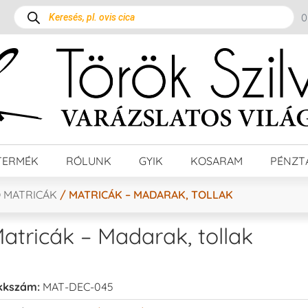
TERMÉK
RÓLUNK
GYIK
KOSARAM
PÉNZT
 MATRICÁK
/ MATRICÁK – MADARAK, TOLLAK
atricák – Madarak, tollak
kkszám:
MAT-DEC-045