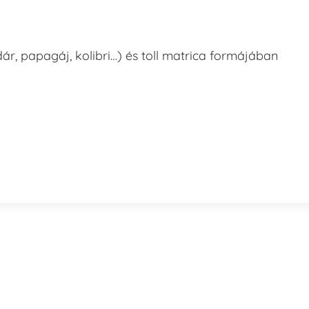
r, papagáj, kolibri…) és toll matrica formájában