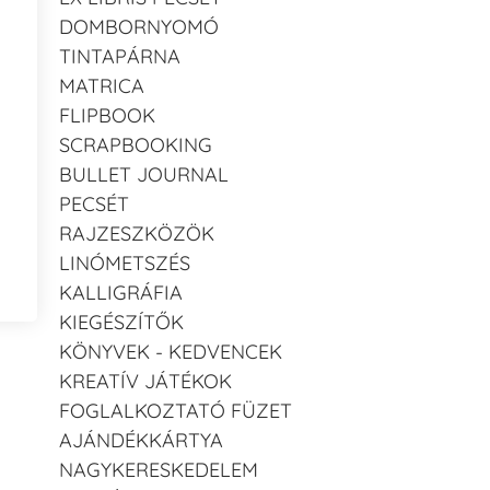
DOMBORNYOMÓ
TINTAPÁRNA
MATRICA
FLIPBOOK
SCRAPBOOKING
BULLET JOURNAL
PECSÉT
RAJZESZKÖZÖK
LINÓMETSZÉS
KALLIGRÁFIA
KIEGÉSZÍTŐK
KÖNYVEK - KEDVENCEK
KREATÍV JÁTÉKOK
FOGLALKOZTATÓ FÜZET
AJÁNDÉKKÁRTYA
NAGYKERESKEDELEM