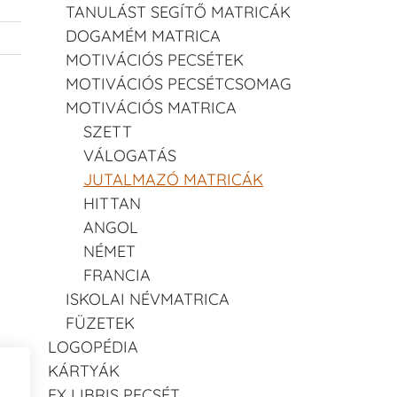
TANULÁST SEGÍTŐ MATRICÁK
DOGAMÉM MATRICA
MOTIVÁCIÓS PECSÉTEK
MOTIVÁCIÓS PECSÉTCSOMAG
MOTIVÁCIÓS MATRICA
SZETT
VÁLOGATÁS
JUTALMAZÓ MATRICÁK
HITTAN
ANGOL
NÉMET
FRANCIA
ISKOLAI NÉVMATRICA
FÜZETEK
LOGOPÉDIA
KÁRTYÁK
EX LIBRIS PECSÉT