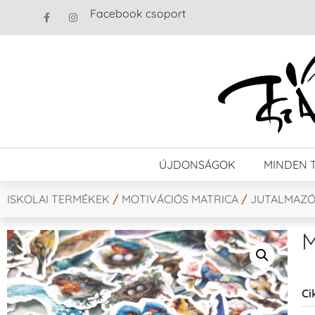
Facebook csoport
ÚJDONSÁGOK
MINDEN 
ISKOLAI TERMÉKEK
/
MOTIVÁCIÓS MATRICA
/
JUTALMAZÓ
M
Ci