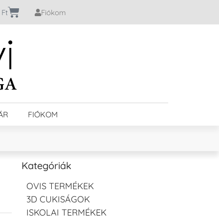
0
Ft
Fiókom
ÁR
FIÓKOM
Kategóriák
OVIS TERMÉKEK
3D CUKISÁGOK
ISKOLAI TERMÉKEK