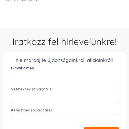
5.00
/ 5
Iratkozz fel hírlevelünkre!
Ne maradj le újdonságainkról, akcióinkról!
E-mail címed
Vezetéknév (opcionális)
Keresztnév (opcionális)