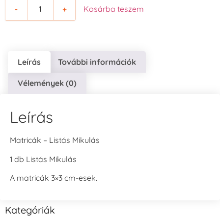
-
+
Kosárba teszem
Leírás
További információk
Vélemények (0)
Leírás
Matricák – Listás Mikulás
1 db Listás Mikulás
A matricák 3×3 cm-esek.
Kategóriák