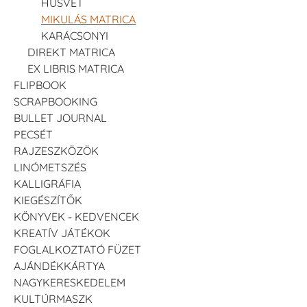
HÚSVÉT
MIKULÁS MATRICA
KARÁCSONYI
DIREKT MATRICA
EX LIBRIS MATRICA
FLIPBOOK
SCRAPBOOKING
BULLET JOURNAL
PECSÉT
RAJZESZKÖZÖK
LINÓMETSZÉS
KALLIGRÁFIA
KIEGÉSZÍTŐK
KÖNYVEK - KEDVENCEK
KREATÍV JÁTÉKOK
FOGLALKOZTATÓ FÜZET
AJÁNDÉKKÁRTYA
NAGYKERESKEDELEM
KULTÚRMASZK