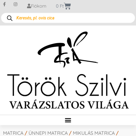
Fiókom
0
Ft
MATRICA
/
ÜNNEPI MATRICA
/
MIKULÁS MATRICA
/