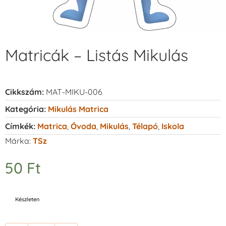
Matricák – Listás Mikulás
Cikkszám:
MAT-MIKU-006
Kategória:
Mikulás Matrica
Címkék:
Matrica
,
Óvoda
,
Mikulás
,
Télapó
,
Iskola
Márka:
TSz
50
Ft
Készleten