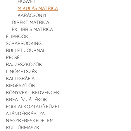
HÚSVÉT
MIKULÁS MATRICA
KARÁCSONYI
DIREKT MATRICA
EX LIBRIS MATRICA
FLIPBOOK
SCRAPBOOKING
BULLET JOURNAL
PECSÉT
RAJZESZKÖZÖK
LINÓMETSZÉS
KALLIGRÁFIA
KIEGÉSZÍTŐK
KÖNYVEK - KEDVENCEK
KREATÍV JÁTÉKOK
FOGLALKOZTATÓ FÜZET
AJÁNDÉKKÁRTYA
NAGYKERESKEDELEM
KULTÚRMASZK