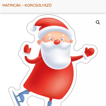
MATRICÁK – KORCSOLYÁZÓ