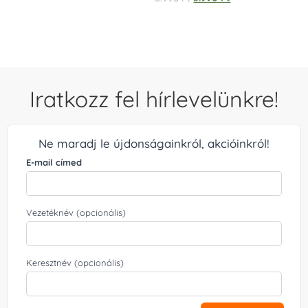
5.00
/ 5
Iratkozz fel hírlevelünkre!
Ne maradj le újdonságainkról, akcióinkról!
E-mail címed
Vezetéknév (opcionális)
Keresztnév (opcionális)