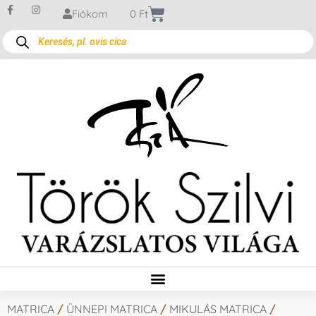
Fiókom
0
Ft
MATRICA
/
ÜNNEPI MATRICA
/
MIKULÁS MATRICA
/