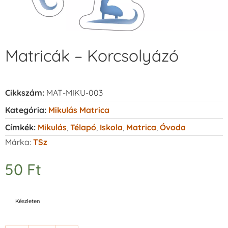
Matricák – Korcsolyázó
Cikkszám:
MAT-MIKU-003
Kategória:
Mikulás Matrica
Címkék:
Mikulás
,
Télapó
,
Iskola
,
Matrica
,
Óvoda
Márka:
TSz
50
Ft
Készleten