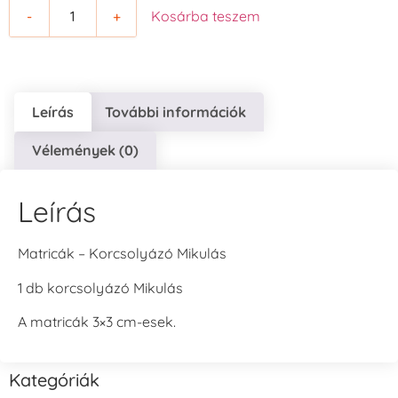
-
+
Kosárba teszem
Leírás
További információk
Vélemények (0)
Leírás
Matricák – Korcsolyázó Mikulás
1 db korcsolyázó Mikulás
A matricák 3×3 cm-esek.
Kategóriák