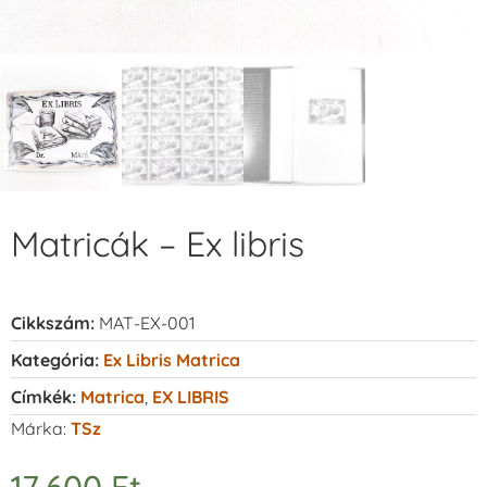
Matricák – Ex libris
Cikkszám:
MAT-EX-001
Kategória:
Ex Libris Matrica
Címkék:
Matrica
,
EX LIBRIS
Márka:
TSz
17.600
Ft