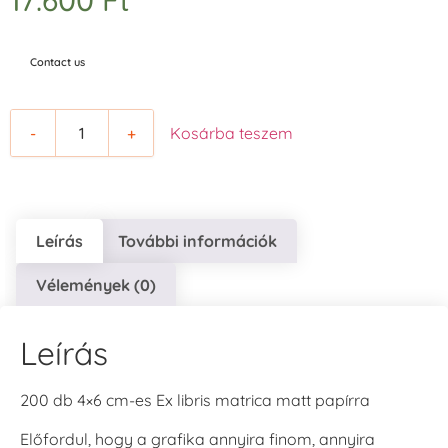
Contact us
-
+
Kosárba teszem
Leírás
További információk
Vélemények (0)
Leírás
200 db 4×6 cm-es Ex libris matrica matt papírra
Előfordul, hogy a grafika annyira finom, annyira