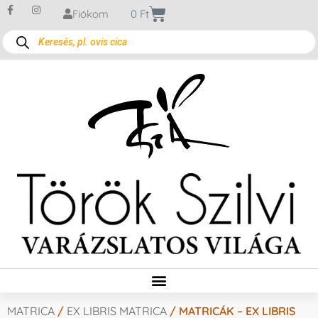
Fiókom
0
Ft
MATRICA
/
EX LIBRIS MATRICA
/ MATRICÁK – EX LIBRIS