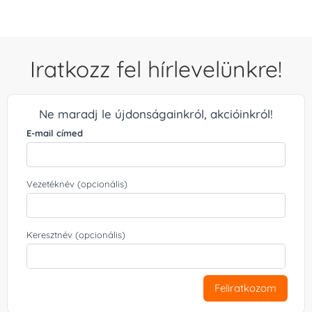
Iratkozz fel hírlevelünkre!
Ne maradj le újdonságainkról, akcióinkról!
E-mail címed
Vezetéknév (opcionális)
Keresztnév (opcionális)
Feliratkozom