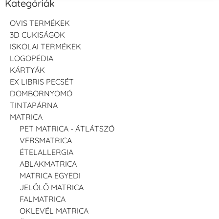
Kategóriák
OVIS TERMÉKEK
3D CUKISÁGOK
ISKOLAI TERMÉKEK
LOGOPÉDIA
KÁRTYÁK
EX LIBRIS PECSÉT
DOMBORNYOMÓ
TINTAPÁRNA
MATRICA
PET MATRICA - ÁTLÁTSZÓ
VERSMATRICA
ÉTELALLERGIA
ABLAKMATRICA
MATRICA EGYEDI
JELÖLŐ MATRICA
FALMATRICA
OKLEVÉL MATRICA