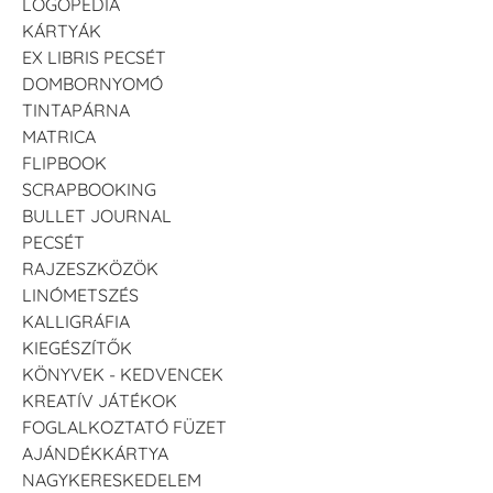
LOGOPÉDIA
KÁRTYÁK
EX LIBRIS PECSÉT
DOMBORNYOMÓ
TINTAPÁRNA
MATRICA
FLIPBOOK
SCRAPBOOKING
BULLET JOURNAL
PECSÉT
RAJZESZKÖZÖK
LINÓMETSZÉS
KALLIGRÁFIA
KIEGÉSZÍTŐK
KÖNYVEK - KEDVENCEK
KREATÍV JÁTÉKOK
FOGLALKOZTATÓ FÜZET
AJÁNDÉKKÁRTYA
NAGYKERESKEDELEM