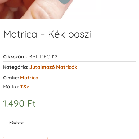
Matrica – Kék boszi
Cikkszám:
MAT-DEC-112
Kategória:
Jutalmazó Matricák
Címke:
Matrica
Márka:
TSz
1.490
Ft
Készleten