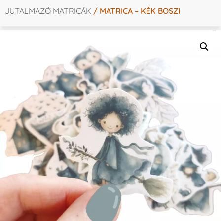
JUTALMAZÓ MATRICÁK
/ MATRICA – KÉK BOSZI