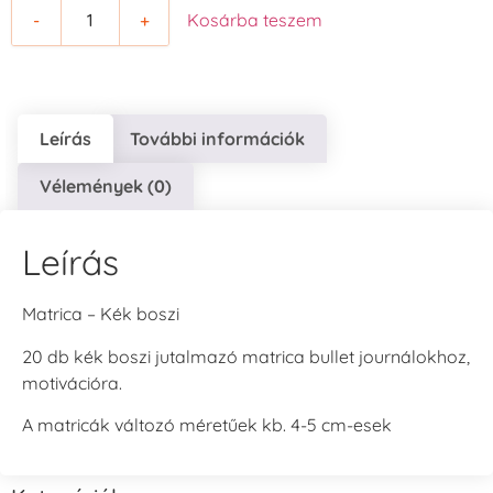
-
+
Kosárba teszem
Leírás
További információk
Vélemények (0)
Leírás
Matrica – Kék boszi
20 db kék boszi jutalmazó matrica bullet journálokhoz,
motivációra.
A matricák változó méretűek kb. 4-5 cm-esek