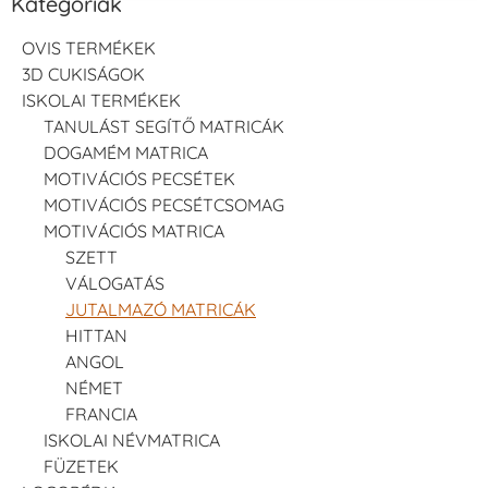
Kategóriák
OVIS TERMÉKEK
3D CUKISÁGOK
ISKOLAI TERMÉKEK
TANULÁST SEGÍTŐ MATRICÁK
DOGAMÉM MATRICA
MOTIVÁCIÓS PECSÉTEK
MOTIVÁCIÓS PECSÉTCSOMAG
MOTIVÁCIÓS MATRICA
SZETT
VÁLOGATÁS
JUTALMAZÓ MATRICÁK
HITTAN
ANGOL
NÉMET
FRANCIA
ISKOLAI NÉVMATRICA
FÜZETEK