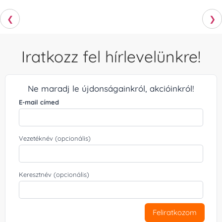
❮
❯
Iratkozz fel hírlevelünkre!
Ne maradj le újdonságainkról, akcióinkról!
E-mail címed
Vezetéknév (opcionális)
Keresztnév (opcionális)
Feliratkozom