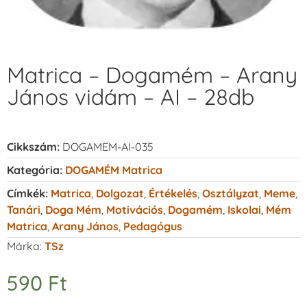
Matrica – Dogamém – Arany
János vidám – AI – 28db
Cikkszám:
DOGAMEM-AI-035
Kategória:
DOGAMÉM Matrica
Címkék:
Matrica
,
Dolgozat
,
Értékelés
,
Osztályzat
,
Meme
,
Tanári
,
Doga Mém
,
Motivációs
,
Dogamém
,
Iskolai
,
Mém
Matrica
,
Arany János
,
Pedagógus
Márka:
TSz
590
Ft