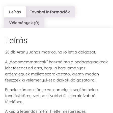
Leírás
További információk
Vélemények (0)
Leírás
28 db Arany János matrica, ha jó lett a dolgozat.
A „dogamémmatricák” használata a pedagógusoknak
lehetőséget ad arra, hogy a hagyományos
érdemjegyek mellett szórakoztató, kreatív módon
fejezzék ki véleményüket a diákok dolgozatairól.
Ennek számos előnye van, amelyek segíthetnek a
tanulási környezet pozitívabbá és interaktívabbá
tételében.
A kép a legendás mém ihlette mesterséges