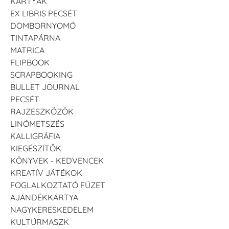
KÁRTYÁK
EX LIBRIS PECSÉT
DOMBORNYOMÓ
TINTAPÁRNA
MATRICA
FLIPBOOK
SCRAPBOOKING
BULLET JOURNAL
PECSÉT
RAJZESZKÖZÖK
LINÓMETSZÉS
KALLIGRÁFIA
KIEGÉSZÍTŐK
KÖNYVEK - KEDVENCEK
KREATÍV JÁTÉKOK
FOGLALKOZTATÓ FÜZET
AJÁNDÉKKÁRTYA
NAGYKERESKEDELEM
KULTÚRMASZK