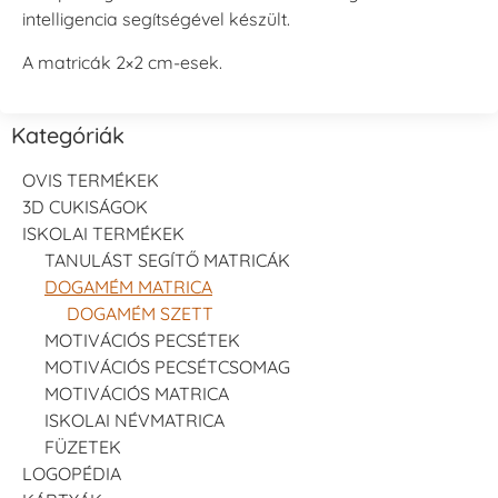
intelligencia segítségével készült.
A matricák 2×2 cm-esek.
Kategóriák
OVIS TERMÉKEK
3D CUKISÁGOK
ISKOLAI TERMÉKEK
TANULÁST SEGÍTŐ MATRICÁK
DOGAMÉM MATRICA
DOGAMÉM SZETT
MOTIVÁCIÓS PECSÉTEK
MOTIVÁCIÓS PECSÉTCSOMAG
MOTIVÁCIÓS MATRICA
ISKOLAI NÉVMATRICA
FÜZETEK
LOGOPÉDIA