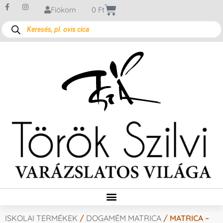
Fiókom
0
Ft
ISKOLAI TERMÉKEK
/
DOGAMÉM MATRICA
/ MATRICA –