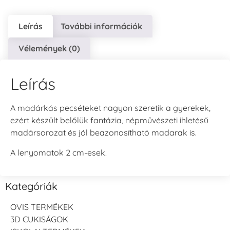
Leírás
További információk
Vélemények (0)
Leírás
A madárkás pecséteket nagyon szeretik a gyerekek,
ezért készült belőlük fantázia, népművészeti ihletésű
madársorozat és jól beazonosítható madarak is.
A lenyomatok 2 cm-esek.
Kategóriák
OVIS TERMÉKEK
3D CUKISÁGOK