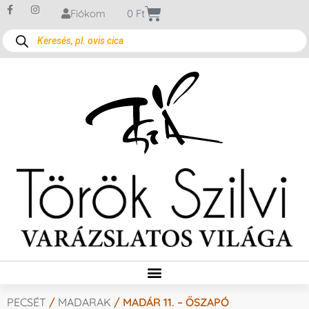
Fiókom
0
Ft
PECSÉT
/
MADARAK
/ MADÁR 11. – ŐSZAPÓ