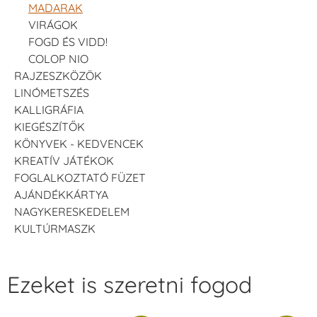
MADARAK
VIRÁGOK
FOGD ÉS VIDD!
COLOP NIO
RAJZESZKÖZÖK
LINÓMETSZÉS
KALLIGRÁFIA
KIEGÉSZÍTŐK
KÖNYVEK - KEDVENCEK
KREATÍV JÁTÉKOK
FOGLALKOZTATÓ FÜZET
AJÁNDÉKKÁRTYA
NAGYKERESKEDELEM
KULTÚRMASZK
Ezeket is szeretni fogod