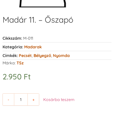
Madár 11. – Őszapó
Cikkszám:
M-011
Kategória:
Madarak
Címkék:
Pecsét
,
Bélyegző
,
Nyomda
Márka:
TSz
2.950
Ft
-
+
Kosárba teszem