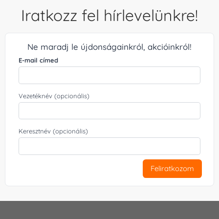
Iratkozz fel hírlevelünkre!
Ne maradj le újdonságainkról, akcióinkról!
E-mail címed
Vezetéknév (opcionális)
Keresztnév (opcionális)
Feliratkozom