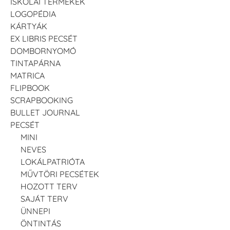
ISKOLAI TERMÉKEK
LOGOPÉDIA
KÁRTYÁK
EX LIBRIS PECSÉT
DOMBORNYOMÓ
TINTAPÁRNA
MATRICA
FLIPBOOK
SCRAPBOOKING
BULLET JOURNAL
PECSÉT
MINI
NEVES
LOKÁLPATRIÓTA
MŰVTÖRI PECSÉTEK
HOZOTT TERV
SAJÁT TERV
ÜNNEPI
ÖNTINTÁS