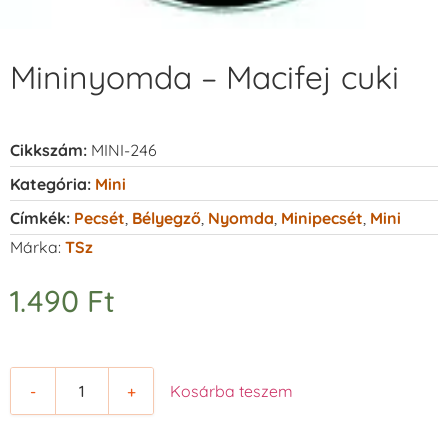
Mininyomda – Macifej cuki
Cikkszám:
MINI-246
Kategória:
Mini
Címkék:
Pecsét
,
Bélyegző
,
Nyomda
,
Minipecsét
,
Mini
Márka:
TSz
1.490
Ft
-
+
Kosárba teszem