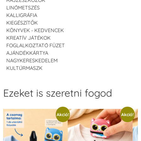
LINÓMETSZÉS
KALLIGRÁFIA
KIEGÉSZÍTŐK
KÖNYVEK - KEDVENCEK
KREATÍV JÁTÉKOK
FOGLALKOZTATÓ FÜZET
AJÁNDÉKKÁRTYA
NAGYKERESKEDELEM
KULTÚRMASZK
Ezeket is szeretni fogod
Akció!
Akció!