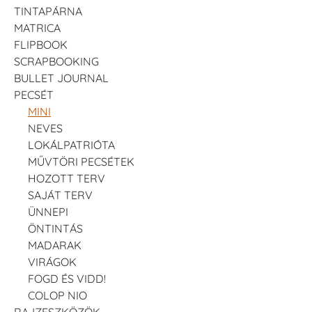
TINTAPÁRNA
MATRICA
FLIPBOOK
SCRAPBOOKING
BULLET JOURNAL
PECSÉT
MINI
NEVES
LOKÁLPATRIÓTA
MŰVTÖRI PECSÉTEK
HOZOTT TERV
SAJÁT TERV
ÜNNEPI
ÖNTINTÁS
MADARAK
VIRÁGOK
FOGD ÉS VIDD!
COLOP NIO
RAJZESZKÖZÖK