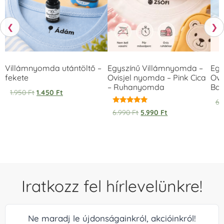
❮
❯
Villámnyomda utántöltő –
Egyszínű Villámnyomda –
Egy
fekete
Ovisjel nyomda – Pink Cica
Ovi
– Ruhanyomda
Bag
1.950
Ft
1.450
Ft
6.
Értékelés:
6.990
Ft
5.990
Ft
5.00
/ 5
Iratkozz fel hírlevelünkre!
Ne maradj le újdonságainkról, akcióinkról!