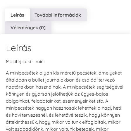
Leírás
További információk
Vélemények (0)
Leírás
Macifej cuki – mini
A minipecsétek olyan kis méretű pecsétek, amelyeket
általában a bullet journalokban és családi tervező
naptárakban használnak. A minipecsétek segítségével
könnyen és gyorsan jelölhetjük az ügyes-bajos
dolgainkat, feladatainkat, eseményeinket stb. A
minipecsétek nagyon hasznosak lehetnek a napi, heti
és havi tervezésnél, és lehetővé teszik, hogy könnyen
áttekinthessük, hogy mikor voltunk elfoglaltak, mikor
volt szabadidőnk, mikor voltunk betegek, mikor