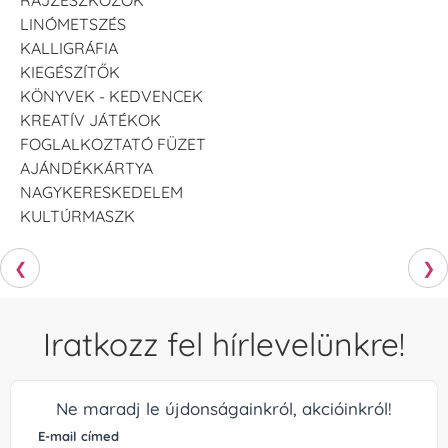
LINÓMETSZÉS
KALLIGRÁFIA
KIEGÉSZÍTŐK
KÖNYVEK - KEDVENCEK
KREATÍV JÁTÉKOK
FOGLALKOZTATÓ FÜZET
AJÁNDÉKKÁRTYA
NAGYKERESKEDELEM
KULTÚRMASZK
❮
❯
Iratkozz fel hírlevelünkre!
Ne maradj le újdonságainkról, akcióinkról!
E-mail címed