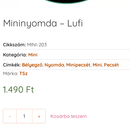
Mininyomda – Lufi
Cikkszám:
MINI-203
Kategória:
Mini
Címkék:
Bélyegző
,
Nyomda
,
Minipecsét
,
Mini
,
Pecsét
Márka:
TSz
1.490
Ft
-
+
Kosárba teszem