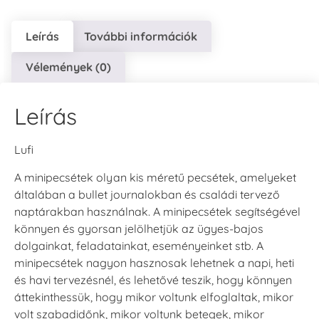
Leírás
További információk
Vélemények (0)
Leírás
Lufi
A minipecsétek olyan kis méretű pecsétek, amelyeket
általában a bullet journalokban és családi tervező
naptárakban használnak. A minipecsétek segítségével
könnyen és gyorsan jelölhetjük az ügyes-bajos
dolgainkat, feladatainkat, eseményeinket stb. A
minipecsétek nagyon hasznosak lehetnek a napi, heti
és havi tervezésnél, és lehetővé teszik, hogy könnyen
áttekinthessük, hogy mikor voltunk elfoglaltak, mikor
volt szabadidőnk, mikor voltunk betegek, mikor