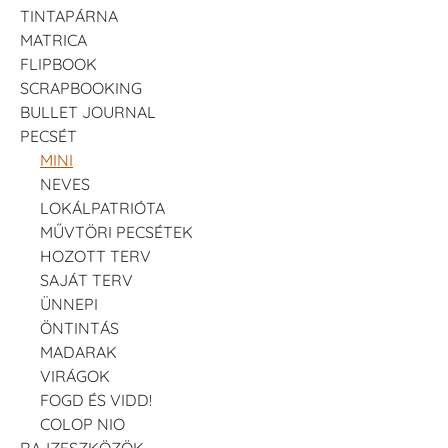
TINTAPÁRNA
MATRICA
FLIPBOOK
SCRAPBOOKING
BULLET JOURNAL
PECSÉT
MINI
NEVES
LOKÁLPATRIÓTA
MŰVTÖRI PECSÉTEK
HOZOTT TERV
SAJÁT TERV
ÜNNEPI
ÖNTINTÁS
MADARAK
VIRÁGOK
FOGD ÉS VIDD!
COLOP NIO
RAJZESZKÖZÖK