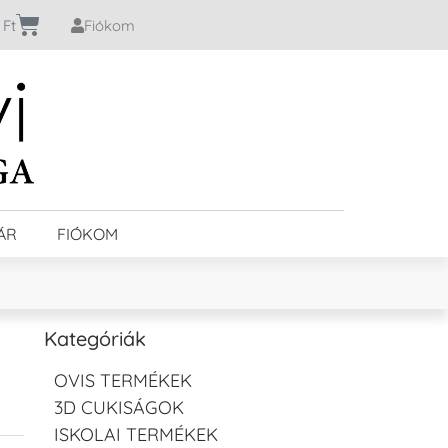
0
Ft
Fiókom
ÁR
FIÓKOM
Kategóriák
OVIS TERMÉKEK
3D CUKISÁGOK
ISKOLAI TERMÉKEK