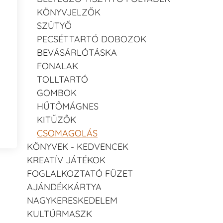
KÖNYVJELZŐK
SZÜTYŐ
PECSÉTTARTÓ DOBOZOK
BEVÁSÁRLÓTÁSKA
FONALAK
TOLLTARTÓ
GOMBOK
HŰTŐMÁGNES
KITŰZŐK
CSOMAGOLÁS
KÖNYVEK - KEDVENCEK
KREATÍV JÁTÉKOK
FOGLALKOZTATÓ FÜZET
AJÁNDÉKKÁRTYA
NAGYKERESKEDELEM
KULTÚRMASZK