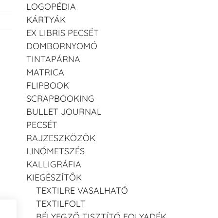
LOGOPÉDIA
KÁRTYÁK
EX LIBRIS PECSÉT
DOMBORNYOMÓ
TINTAPÁRNA
MATRICA
FLIPBOOK
SCRAPBOOKING
BULLET JOURNAL
PECSÉT
RAJZESZKÖZÖK
LINÓMETSZÉS
KALLIGRÁFIA
KIEGÉSZÍTŐK
TEXTILRE VASALHATÓ
TEXTILFOLT
BÉLYEGZŐ TISZTÍTÓ FOLYADÉK