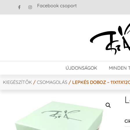
Facebook csoport
ÚJDONSÁGOK
MINDEN 
KIEGÉSZÍTŐK
/
CSOMAGOLÁS
/ LEPKÉS DOBOZ – 11X11X12
L
Ci