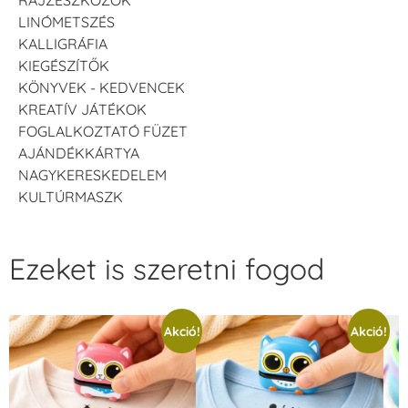
LINÓMETSZÉS
KALLIGRÁFIA
KIEGÉSZÍTŐK
KÖNYVEK - KEDVENCEK
KREATÍV JÁTÉKOK
FOGLALKOZTATÓ FÜZET
AJÁNDÉKKÁRTYA
NAGYKERESKEDELEM
KULTÚRMASZK
Ezeket is szeretni fogod
Akció!
Akció!