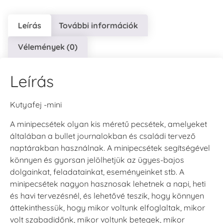
Leírás
További információk
Vélemények (0)
Leírás
Kutyafej -mini
A minipecsétek olyan kis méretű pecsétek, amelyeket
általában a bullet journalokban és családi tervező
naptárakban használnak. A minipecsétek segítségével
könnyen és gyorsan jelölhetjük az ügyes-bajos
dolgainkat, feladatainkat, eseményeinket stb. A
minipecsétek nagyon hasznosak lehetnek a napi, heti
és havi tervezésnél, és lehetővé teszik, hogy könnyen
áttekinthessük, hogy mikor voltunk elfoglaltak, mikor
volt szabadidőnk, mikor voltunk betegek, mikor