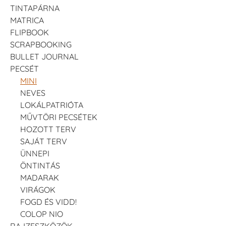
TINTAPÁRNA
MATRICA
FLIPBOOK
SCRAPBOOKING
BULLET JOURNAL
PECSÉT
MINI
NEVES
LOKÁLPATRIÓTA
MŰVTÖRI PECSÉTEK
HOZOTT TERV
SAJÁT TERV
ÜNNEPI
ÖNTINTÁS
MADARAK
VIRÁGOK
FOGD ÉS VIDD!
COLOP NIO
RAJZESZKÖZÖK