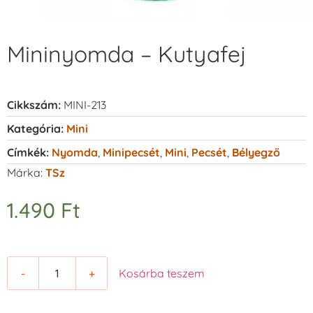
Mininyomda – Kutyafej
Cikkszám:
MINI-213
Kategória:
Mini
Címkék:
Nyomda
,
Minipecsét
,
Mini
,
Pecsét
,
Bélyegző
Márka:
TSz
1.490
Ft
-
+
Kosárba teszem