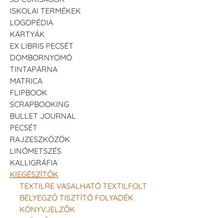
ISKOLAI TERMÉKEK
LOGOPÉDIA
KÁRTYÁK
EX LIBRIS PECSÉT
DOMBORNYOMÓ
TINTAPÁRNA
MATRICA
FLIPBOOK
SCRAPBOOKING
BULLET JOURNAL
PECSÉT
RAJZESZKÖZÖK
LINÓMETSZÉS
KALLIGRÁFIA
KIEGÉSZÍTŐK
TEXTILRE VASALHATÓ TEXTILFOLT
BÉLYEGZŐ TISZTÍTÓ FOLYADÉK
KÖNYVJELZŐK