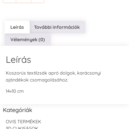
Leírás
További információk
Vélemények (0)
Leírás
Koszorús textilzsák apró dolgok, karácsonyi
ajándékok csomagolásához.
14×10 cm
Kategóriák
OVIS TERMÉKEK
3D CUKISÁGOK