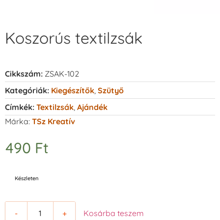
Koszorús textilzsák
Cikkszám:
ZSAK-102
Kategóriák:
Kiegészítők
,
Szütyő
Címkék:
Textilzsák
,
Ajándék
Márka:
TSz Kreatív
490
Ft
Készleten
-
+
Kosárba teszem