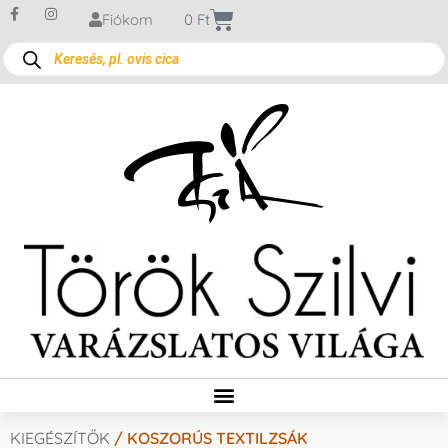
Fiókom
0
Ft
KIEGÉSZÍTŐK
/ KOSZORÚS TEXTILZSÁK