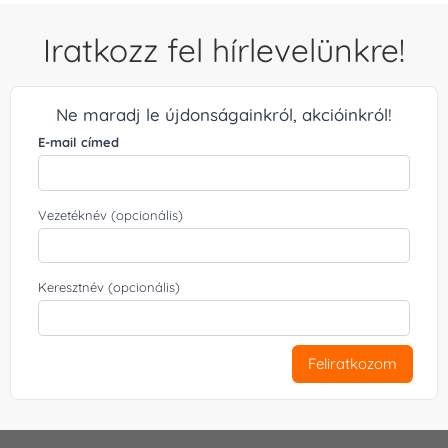
Iratkozz fel hírlevelünkre!
Ne maradj le újdonságainkról, akcióinkról!
E-mail címed
Vezetéknév (opcionális)
Keresztnév (opcionális)
Feliratkozom