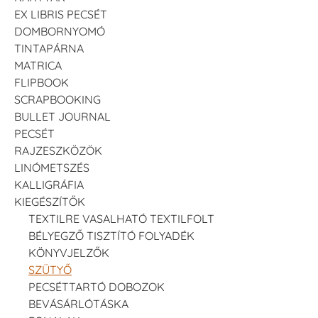
EX LIBRIS PECSÉT
DOMBORNYOMÓ
TINTAPÁRNA
MATRICA
FLIPBOOK
SCRAPBOOKING
BULLET JOURNAL
PECSÉT
RAJZESZKÖZÖK
LINÓMETSZÉS
KALLIGRÁFIA
KIEGÉSZÍTŐK
TEXTILRE VASALHATÓ TEXTILFOLT
BÉLYEGZŐ TISZTÍTÓ FOLYADÉK
KÖNYVJELZŐK
SZÜTYŐ
PECSÉTTARTÓ DOBOZOK
BEVÁSÁRLÓTÁSKA