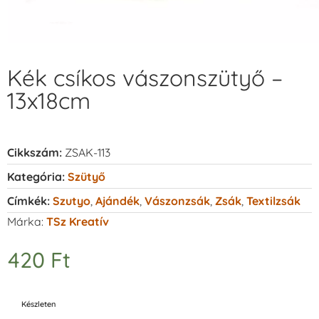
Kék csíkos vászonszütyő –
13x18cm
Cikkszám:
ZSAK-113
Kategória:
Szütyő
Címkék:
Szutyo
,
Ajándék
,
Vászonzsák
,
Zsák
,
Textilzsák
Márka:
TSz Kreatív
420
Ft
Készleten