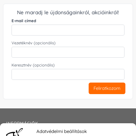
Ne maradj le újdonságainkról, akcióinkról!
E-mail címed
Vezetéknév (opcionális)
Keresztnév (opcionális)
Feliratkozom
INFORMÁCIÓK
Adatvédelmi beállítások
Általános szerződési feltételek