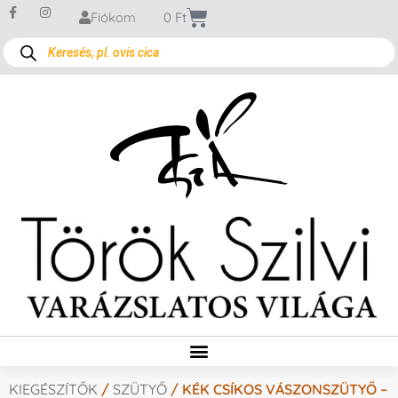
Fiókom
0
Ft
KIEGÉSZÍTŐK
/
SZÜTYŐ
/ KÉK CSÍKOS VÁSZONSZÜTYŐ –