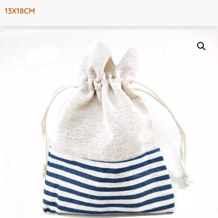
13X18CM