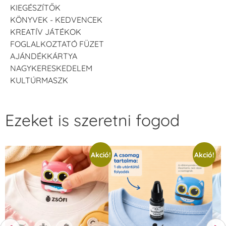
KIEGÉSZÍTŐK
KÖNYVEK - KEDVENCEK
KREATÍV JÁTÉKOK
FOGLALKOZTATÓ FÜZET
AJÁNDÉKKÁRTYA
NAGYKERESKEDELEM
KULTÚRMASZK
Ezeket is szeretni fogod
Akció!
Akció!