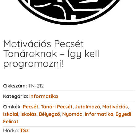
Motivációs Pecsét
Tanároknak – Így kell
programozni!
Cikkszám:
TN-212
Kategória:
Informatika
Címkék:
Pecsét
,
Tanári Pecsét
,
Jutalmazó
,
Motivációs
,
Iskolai
,
Iskolás
,
Bélyegző
,
Nyomda
,
Informatika
,
Egyedi
Felirat
Márka:
TSz