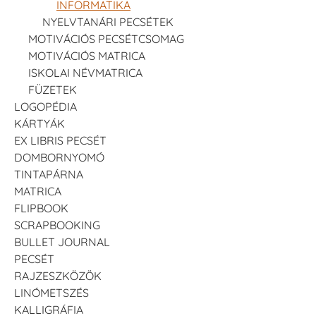
INFORMATIKA
NYELVTANÁRI PECSÉTEK
MOTIVÁCIÓS PECSÉTCSOMAG
MOTIVÁCIÓS MATRICA
ISKOLAI NÉVMATRICA
FÜZETEK
LOGOPÉDIA
KÁRTYÁK
EX LIBRIS PECSÉT
DOMBORNYOMÓ
TINTAPÁRNA
MATRICA
FLIPBOOK
SCRAPBOOKING
BULLET JOURNAL
PECSÉT
RAJZESZKÖZÖK
LINÓMETSZÉS
KALLIGRÁFIA