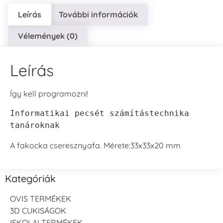
Leírás
További információk
Vélemények (0)
Leírás
Így kell programozni!
Informatikai pecsét számítástechnika 
tanároknak
A fakocka cseresznyafa. Mérete:33x33x20 mm
Kategóriák
OVIS TERMÉKEK
3D CUKISÁGOK
ISKOLAI TERMÉKEK