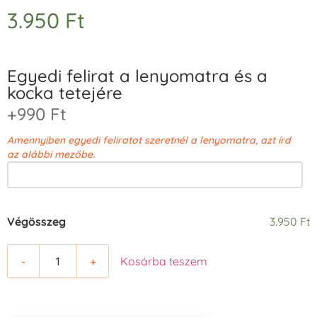
3.950
Ft
Egyedi felirat a lenyomatra és a
kocka tetejére
+990 Ft
Amennyiben egyedi feliratot szeretnél a lenyomatra, azt írd
az alábbi mezőbe.
Végösszeg
3.950 Ft
-
+
Kosárba teszem