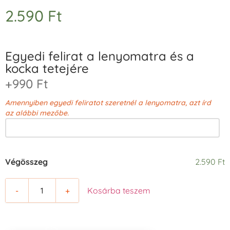
2.590
Ft
Egyedi felirat a lenyomatra és a
kocka tetejére
+990 Ft
Amennyiben egyedi feliratot szeretnél a lenyomatra, azt írd
az alábbi mezőbe.
Végösszeg
2.590 Ft
-
+
Kosárba teszem