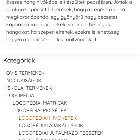
összes hang hívóképei elkészültek pecsétben. Jöttek a
jutalmazó pecsét felkérések, hogy az egész munkát
megkoronázandó, egy gyönyörű nagy pecsétet
kaphassanak a gyerekek, valamint bizonyos
hangokat, ha szépen ejtenek, ezekre is lehetőség
legyen megdicsérni a kis tanítványokat.
Kategóriák
OVIS TERMÉKEK
3D CUKISÁGOK
ISKOLAI TERMÉKEK
LOGOPÉDIA
LOGOPÉDIAI MATRICÁK
LOGOPÉDIAI PECSÉTEK
LOGOPÉDIAI HÍVÓKÉPEK
LOGOPÉDIAI AJAKÁLLÁSOK
LOGOPÉDIAI JUTALMAZÓ PECSÉTEK