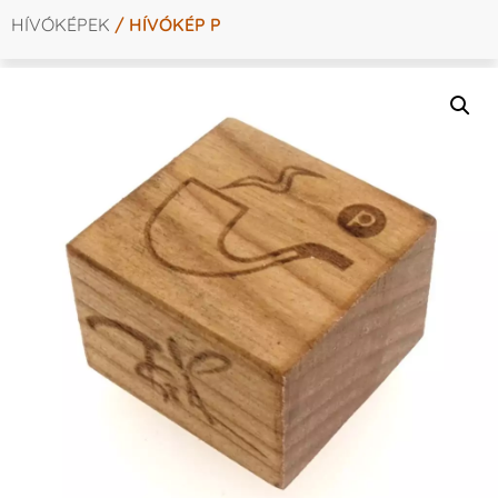
HÍVÓKÉPEK
/ HÍVÓKÉP P