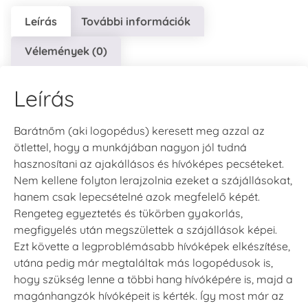
Leírás
További információk
Vélemények (0)
Leírás
Barátnőm (aki logopédus) keresett meg azzal az
ötlettel, hogy a munkájában nagyon jól tudná
hasznosítani az ajakállásos és hívóképes pecséteket.
Nem kellene folyton lerajzolnia ezeket a szájállásokat,
hanem csak lepecsételné azok megfelelő képét.
Rengeteg egyeztetés és tükörben gyakorlás,
megfigyelés után megszülettek a szájállások képei.
Ezt követte a legproblémásabb hívóképek elkészítése,
utána pedig már megtaláltak más logopédusok is,
hogy szükség lenne a többi hang hívóképére is, majd a
magánhangzók hívóképeit is kérték. Így most már az