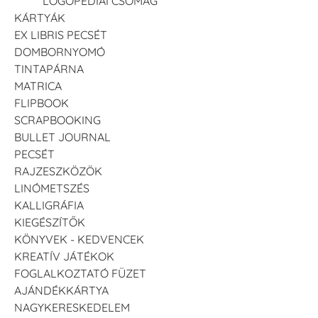
LOGOPÉDIAI CSOMAG
KÁRTYÁK
EX LIBRIS PECSÉT
DOMBORNYOMÓ
TINTAPÁRNA
MATRICA
FLIPBOOK
SCRAPBOOKING
BULLET JOURNAL
PECSÉT
RAJZESZKÖZÖK
LINÓMETSZÉS
KALLIGRÁFIA
KIEGÉSZÍTŐK
KÖNYVEK - KEDVENCEK
KREATÍV JÁTÉKOK
FOGLALKOZTATÓ FÜZET
AJÁNDÉKKÁRTYA
NAGYKERESKEDELEM