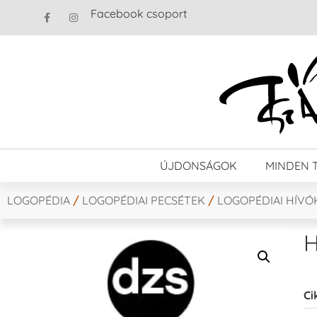
Facebook csoport
ÚJDONSÁGOK
MINDEN 
LOGOPÉDIA
/
LOGOPÉDIAI PECSÉTEK
/
LOGOPÉDIAI HÍVÓ
H
Ci