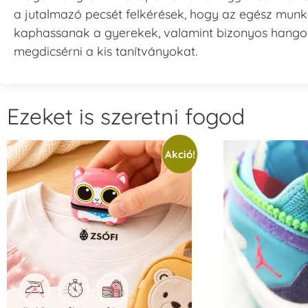
a jutalmazó pecsét felkérések, hogy az egész mu
kaphassanak a gyerekek, valamint bizonyos hangoka
megdicsérni a kis tanítványokat.
Ezeket is szeretni fogod
Akció!