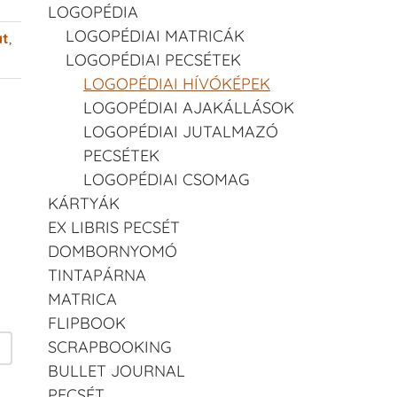
LOGOPÉDIA
LOGOPÉDIAI MATRICÁK
at
,
LOGOPÉDIAI PECSÉTEK
LOGOPÉDIAI HÍVÓKÉPEK
LOGOPÉDIAI AJAKÁLLÁSOK
LOGOPÉDIAI JUTALMAZÓ
PECSÉTEK
LOGOPÉDIAI CSOMAG
KÁRTYÁK
EX LIBRIS PECSÉT
DOMBORNYOMÓ
TINTAPÁRNA
MATRICA
FLIPBOOK
SCRAPBOOKING
BULLET JOURNAL
PECSÉT