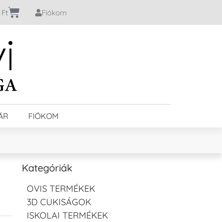
0
Ft
Fiókom
ÁR
FIÓKOM
Kategóriák
OVIS TERMÉKEK
3D CUKISÁGOK
ISKOLAI TERMÉKEK