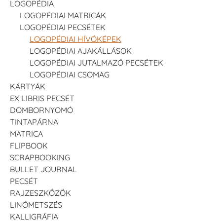
LOGOPÉDIA
LOGOPÉDIAI MATRICÁK
LOGOPÉDIAI PECSÉTEK
LOGOPÉDIAI HÍVÓKÉPEK
LOGOPÉDIAI AJAKÁLLÁSOK
LOGOPÉDIAI JUTALMAZÓ PECSÉTEK
LOGOPÉDIAI CSOMAG
KÁRTYÁK
EX LIBRIS PECSÉT
DOMBORNYOMÓ
TINTAPÁRNA
MATRICA
FLIPBOOK
SCRAPBOOKING
BULLET JOURNAL
PECSÉT
RAJZESZKÖZÖK
LINÓMETSZÉS
KALLIGRÁFIA