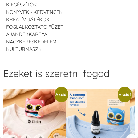
KIEGÉSZÍTŐK
KÖNYVEK - KEDVENCEK
KREATÍV JÁTÉKOK
FOGLALKOZTATÓ FÜZET
AJÁNDÉKKÁRTYA
NAGYKERESKEDELEM
KULTÚRMASZK
Ezeket is szeretni fogod
Akció!
Akció!