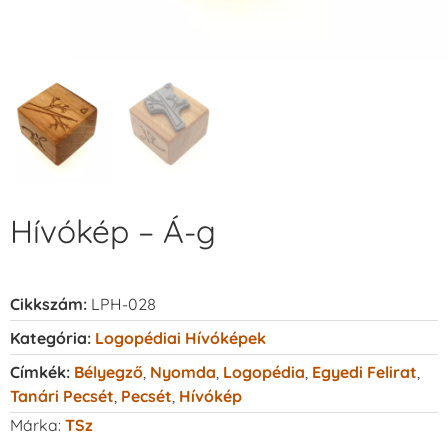
Hívókép – Á-g
Cikkszám:
LPH-028
Kategória:
Logopédiai Hívóképek
Címkék:
Bélyegző
,
Nyomda
,
Logopédia
,
Egyedi Felirat
,
Tanári Pecsét
,
Pecsét
,
Hívókép
Márka:
TSz