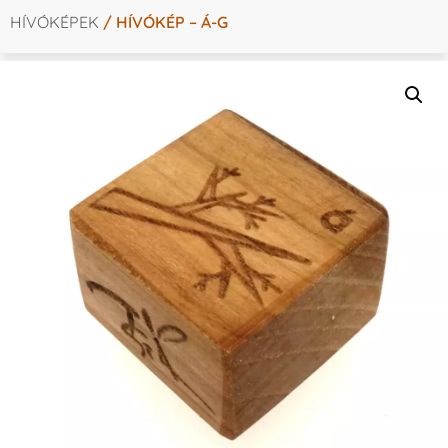
HÍVÓKÉPEK
/ HÍVÓKÉP – Á-G