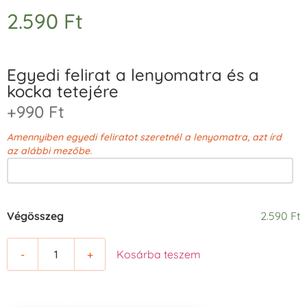
2.590
Ft
Egyedi felirat a lenyomatra és a
kocka tetejére
+990 Ft
Amennyiben egyedi feliratot szeretnél a lenyomatra, azt írd
az alábbi mezőbe.
Végösszeg
2.590 Ft
-
+
Kosárba teszem