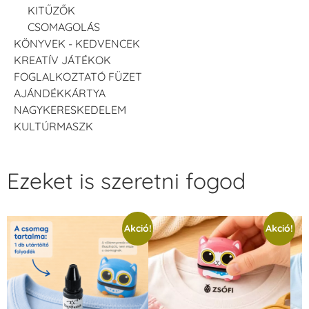
KITŰZŐK
CSOMAGOLÁS
KÖNYVEK - KEDVENCEK
KREATÍV JÁTÉKOK
FOGLALKOZTATÓ FÜZET
AJÁNDÉKKÁRTYA
NAGYKERESKEDELEM
KULTÚRMASZK
Ezeket is szeretni fogod
Akció!
Akció!