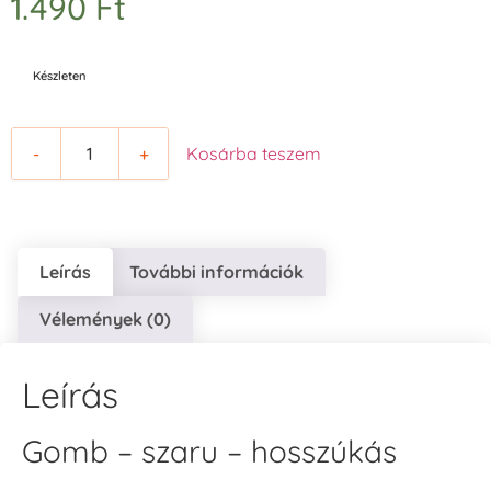
1.490
Ft
Készleten
-
+
Kosárba teszem
Leírás
További információk
Vélemények (0)
Leírás
Gomb – szaru – hosszúkás