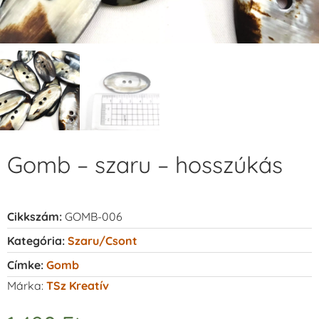
Gomb – szaru – hosszúkás
Cikkszám:
GOMB-006
Kategória:
Szaru/csont
Címke:
Gomb
Márka:
TSz Kreatív