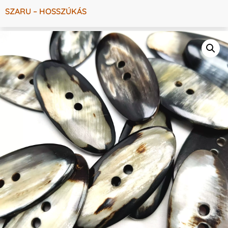
SZARU – HOSSZÚKÁS