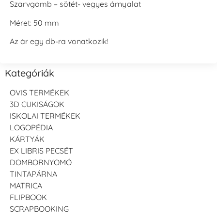
Szarvgomb – sötét- vegyes árnyalat
Méret: 50 mm
Az ár egy db-ra vonatkozik!
Kategóriák
OVIS TERMÉKEK
3D CUKISÁGOK
ISKOLAI TERMÉKEK
LOGOPÉDIA
KÁRTYÁK
EX LIBRIS PECSÉT
DOMBORNYOMÓ
TINTAPÁRNA
MATRICA
FLIPBOOK
SCRAPBOOKING