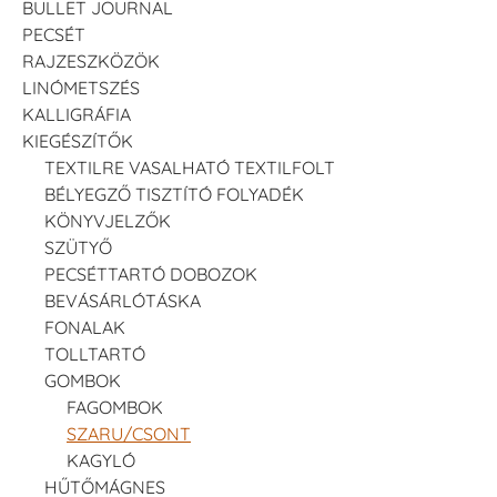
BULLET JOURNAL
PECSÉT
RAJZESZKÖZÖK
LINÓMETSZÉS
KALLIGRÁFIA
KIEGÉSZÍTŐK
TEXTILRE VASALHATÓ TEXTILFOLT
BÉLYEGZŐ TISZTÍTÓ FOLYADÉK
KÖNYVJELZŐK
SZÜTYŐ
PECSÉTTARTÓ DOBOZOK
BEVÁSÁRLÓTÁSKA
FONALAK
TOLLTARTÓ
GOMBOK
FAGOMBOK
SZARU/CSONT
KAGYLÓ
HŰTŐMÁGNES