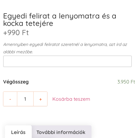
Egyedi felirat a lenyomatra és a
kocka tetejére
+990 Ft
Amennyiben egyedi feliratot szeretnél a lenyomatra, azt írd az
alábbi mezőbe.
Végösszeg
3.950 Ft
-
+
Kosárba teszem
Leírás
További információk