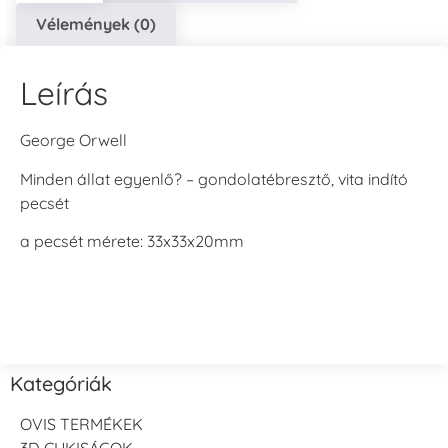
Vélemények (0)
Leírás
George Orwell
Minden állat egyenlő? – gondolatébresztő, vita indító
pecsét
a pecsét mérete: 33x33x20mm
Kategóriák
OVIS TERMÉKEK