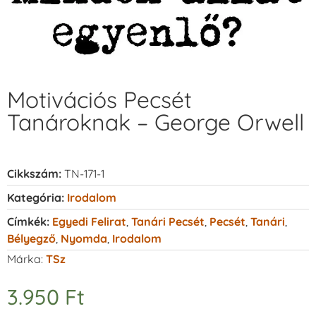
Motivációs Pecsét
Tanároknak – George Orwell
Cikkszám:
TN-171-1
Kategória:
Irodalom
Címkék:
Egyedi Felirat
,
Tanári Pecsét
,
Pecsét
,
Tanári
,
Bélyegző
,
Nyomda
,
Irodalom
Márka:
TSz
3.950
Ft