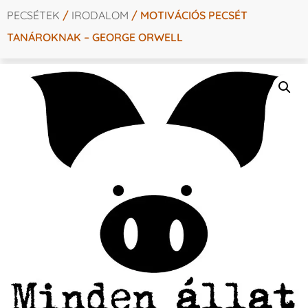
PECSÉTEK
/
IRODALOM
/ MOTIVÁCIÓS PECSÉT
TANÁROKNAK – GEORGE ORWELL