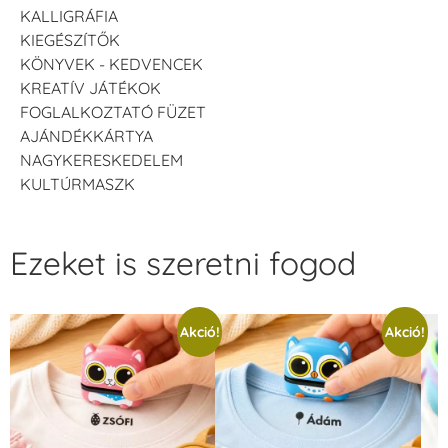
KALLIGRÁFIA
KIEGÉSZÍTŐK
KÖNYVEK - KEDVENCEK
KREATÍV JÁTÉKOK
FOGLALKOZTATÓ FÜZET
AJÁNDÉKKÁRTYA
NAGYKERESKEDELEM
KULTÚRMASZK
Ezeket is szeretni fogod
Akció!
Akció!