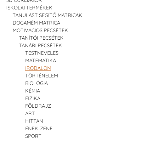
3D CUKISÁGOK
ISKOLAI TERMÉKEK
TANULÁST SEGÍTŐ MATRICÁK
DOGAMÉM MATRICA
MOTIVÁCIÓS PECSÉTEK
TANÍTÓI PECSÉTEK
TANÁRI PECSÉTEK
TESTNEVELÉS
MATEMATIKA
IRODALOM
TÖRTÉNELEM
BIOLÓGIA
KÉMIA
FIZIKA
FÖLDRAJZ
ART
HITTAN
ÉNEK-ZENE
SPORT