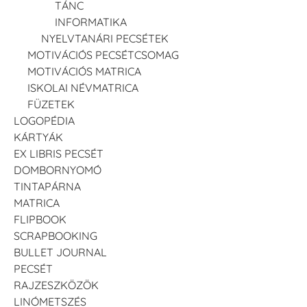
TÁNC
INFORMATIKA
NYELVTANÁRI PECSÉTEK
MOTIVÁCIÓS PECSÉTCSOMAG
MOTIVÁCIÓS MATRICA
ISKOLAI NÉVMATRICA
FÜZETEK
LOGOPÉDIA
KÁRTYÁK
EX LIBRIS PECSÉT
DOMBORNYOMÓ
TINTAPÁRNA
MATRICA
FLIPBOOK
SCRAPBOOKING
BULLET JOURNAL
PECSÉT
RAJZESZKÖZÖK
LINÓMETSZÉS