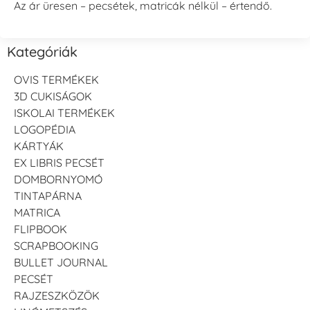
Az ár üresen – pecsétek, matricák nélkül – értendő.
Kategóriák
OVIS TERMÉKEK
3D CUKISÁGOK
ISKOLAI TERMÉKEK
LOGOPÉDIA
KÁRTYÁK
EX LIBRIS PECSÉT
DOMBORNYOMÓ
TINTAPÁRNA
MATRICA
FLIPBOOK
SCRAPBOOKING
BULLET JOURNAL
PECSÉT
RAJZESZKÖZÖK