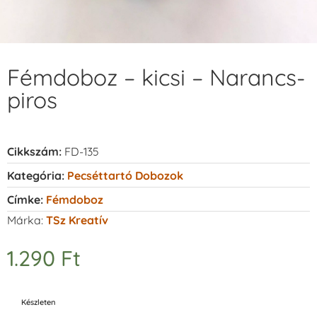
Fémdoboz – kicsi – Narancs-
piros
Cikkszám:
FD-135
Kategória:
Pecséttartó Dobozok
Címke:
Fémdoboz
Márka:
TSz Kreatív
1.290
Ft
Készleten