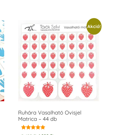
Akció!
Ruhára Vasalható Ovisjel
Matrica – 44 db
Értékelés: