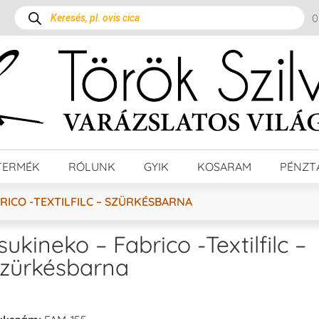
TERMÉK
RÓLUNK
GYIK
KOSARAM
PÉNZT
RICO -TEXTILFILC – SZÜRKÉSBARNA
sukineko – Fabrico -Textilfilc –
zürkésbarna