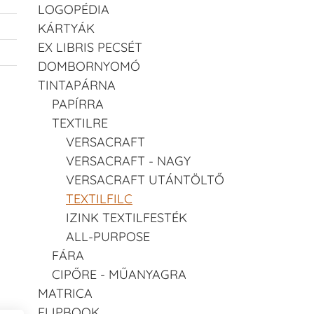
LOGOPÉDIA
KÁRTYÁK
EX LIBRIS PECSÉT
DOMBORNYOMÓ
TINTAPÁRNA
PAPÍRRA
TEXTILRE
VERSACRAFT
VERSACRAFT - NAGY
VERSACRAFT UTÁNTÖLTŐ
TEXTILFILC
IZINK TEXTILFESTÉK
ALL-PURPOSE
FÁRA
CIPŐRE - MŰANYAGRA
MATRICA
FLIPBOOK