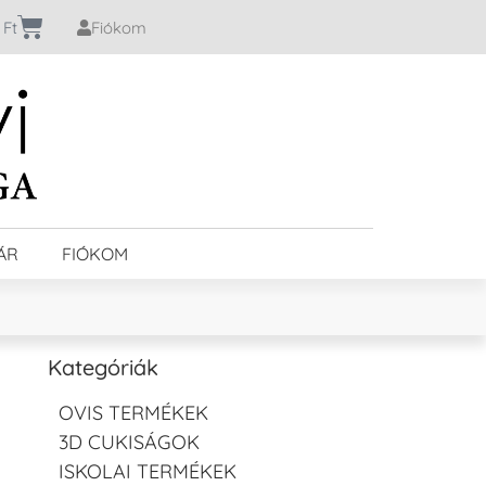
0
Ft
Fiókom
ÁR
FIÓKOM
Kategóriák
OVIS TERMÉKEK
3D CUKISÁGOK
ISKOLAI TERMÉKEK