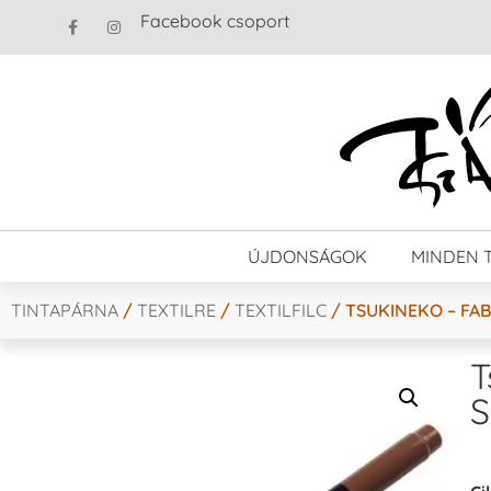
Facebook csoport
ÚJDONSÁGOK
MINDEN 
TINTAPÁRNA
/
TEXTILRE
/
TEXTILFILC
/ TSUKINEKO – FAB
T
S