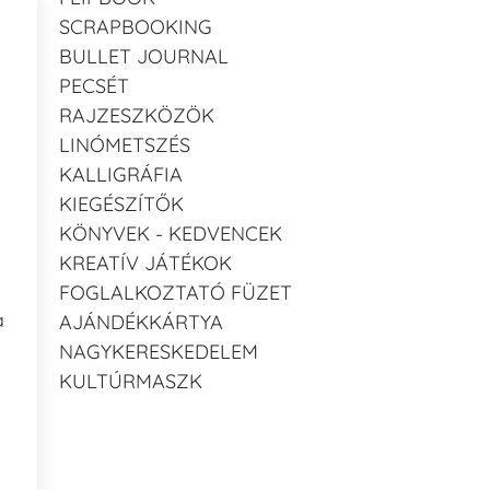
SCRAPBOOKING
BULLET JOURNAL
PECSÉT
RAJZESZKÖZÖK
LINÓMETSZÉS
KALLIGRÁFIA
KIEGÉSZÍTŐK
KÖNYVEK - KEDVENCEK
KREATÍV JÁTÉKOK
FOGLALKOZTATÓ FÜZET
a
AJÁNDÉKKÁRTYA
NAGYKERESKEDELEM
KULTÚRMASZK