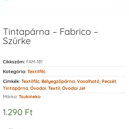
Tintapárna – Fabrico –
Szürke
Cikkszám:
FAM-181
Kategória:
Textilfilc
Címkék:
Textilfilc
,
Bélyegzőpárna
,
Vasalható
,
Pecsét
,
Tintapárna
,
Óvodai
,
Textil
,
Óvodai Jel
Márka:
Tsukineko
1.290
Ft