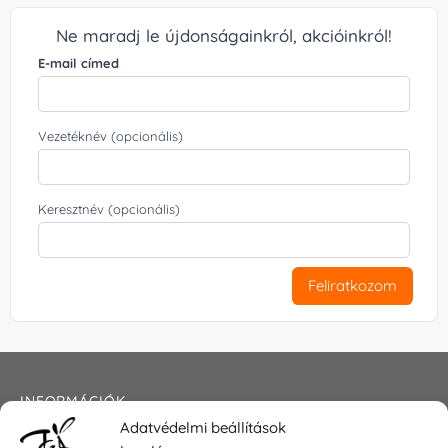
Ne maradj le újdonságainkról, akcióinkról!
E-mail címed
Vezetéknév (opcionális)
Keresztnév (opcionális)
Feliratkozom
INFORMÁCIÓK
Adatvédelmi beállítások
Általános szerződési feltételek