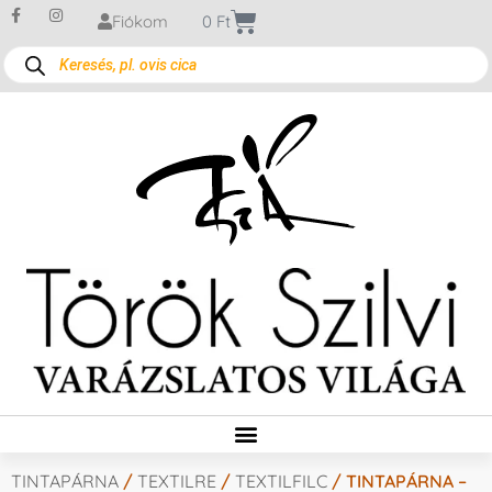
Fiókom
0
Ft
TINTAPÁRNA
/
TEXTILRE
/
TEXTILFILC
/ TINTAPÁRNA –