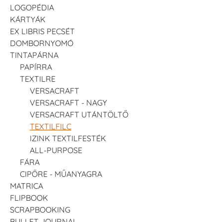
LOGOPÉDIA
KÁRTYÁK
EX LIBRIS PECSÉT
DOMBORNYOMÓ
TINTAPÁRNA
PAPÍRRA
TEXTILRE
VERSACRAFT
VERSACRAFT - NAGY
VERSACRAFT UTÁNTÖLTŐ
TEXTILFILC
IZINK TEXTILFESTÉK
ALL-PURPOSE
FÁRA
CIPŐRE - MŰANYAGRA
MATRICA
FLIPBOOK
SCRAPBOOKING
BULLET JOURNAL