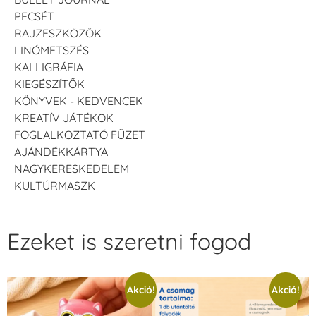
PECSÉT
RAJZESZKÖZÖK
LINÓMETSZÉS
KALLIGRÁFIA
KIEGÉSZÍTŐK
KÖNYVEK - KEDVENCEK
KREATÍV JÁTÉKOK
FOGLALKOZTATÓ FÜZET
AJÁNDÉKKÁRTYA
NAGYKERESKEDELEM
KULTÚRMASZK
Ezeket is szeretni fogod
Akció!
Akció!