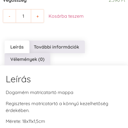
Végösszeg
2.590 Ft
-
+
Kosárba teszem
Leírás
További információk
Vélemények (0)
Leírás
Dogamém matricatartó mappa
Regiszteres matricatartó a könnyű kezelhetőség
érdekében.
Mérete: 18x11x1,5cm