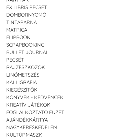
EX LIBRIS PECSÉT
DOMBORNYOMÓ
TINTAPÁRNA
MATRICA
FLIPBOOK
SCRAPBOOKING
BULLET JOURNAL
PECSÉT
RAJZESZKÖZÖK
LINÓMETSZÉS
KALLIGRÁFIA
KIEGÉSZÍTŐK
KÖNYVEK - KEDVENCEK
KREATÍV JÁTÉKOK
FOGLALKOZTATÓ FÜZET
AJÁNDÉKKÁRTYA
NAGYKERESKEDELEM
KULTÚRMASZK