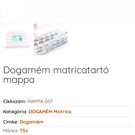
Dogamém matricatartó
mappa
Cikkszám:
MAPPA-001
Kategória:
DOGAMÉM Matrica
Címke:
Dogamém
Márka:
TSz