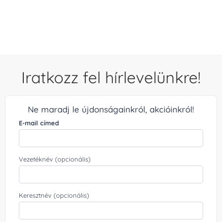
/ 5
Iratkozz fel hírlevelünkre!
Ne maradj le újdonságainkról, akcióinkról!
E-mail címed
Vezetéknév (opcionális)
Keresztnév (opcionális)