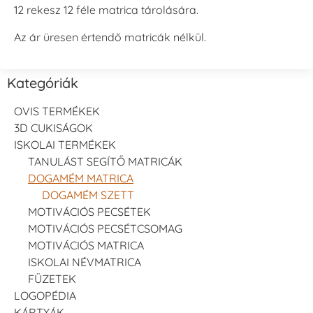
12 rekesz 12 féle matrica tárolására.
Az ár üresen értendő matricák nélkül.
Kategóriák
OVIS TERMÉKEK
3D CUKISÁGOK
ISKOLAI TERMÉKEK
TANULÁST SEGÍTŐ MATRICÁK
DOGAMÉM MATRICA
DOGAMÉM SZETT
MOTIVÁCIÓS PECSÉTEK
MOTIVÁCIÓS PECSÉTCSOMAG
MOTIVÁCIÓS MATRICA
ISKOLAI NÉVMATRICA
FÜZETEK
LOGOPÉDIA
KÁRTYÁK