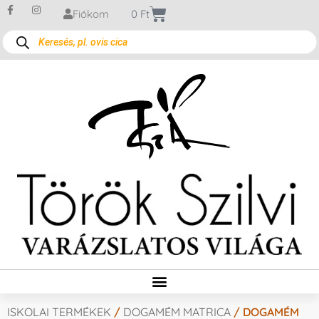
Fiókom
0
Ft
ISKOLAI TERMÉKEK
/
DOGAMÉM MATRICA
/ DOGAMÉM