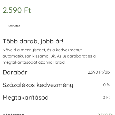
2.590
Ft
Készleten
Több darab, jobb ár!
Növeld a mennyiséget, és a kedvezményt
automatikusan kiszámoljuk. Az új darabárat és a
megtakarításodat azonnal látod.
Darabár
2.590 Ft/db
Százalékos kedvezmény
0 %
Megtakarításod
0 Ft