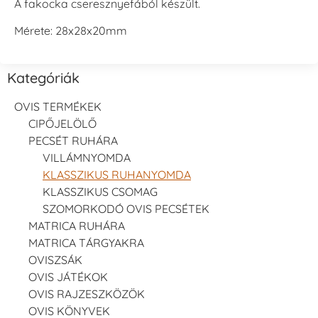
A fakocka cseresznyefából készült.
Mérete: 28x28x20mm
Kategóriák
OVIS TERMÉKEK
CIPŐJELÖLŐ
PECSÉT RUHÁRA
VILLÁMNYOMDA
KLASSZIKUS RUHANYOMDA
KLASSZIKUS CSOMAG
SZOMORKODÓ OVIS PECSÉTEK
MATRICA RUHÁRA
MATRICA TÁRGYAKRA
OVISZSÁK
OVIS JÁTÉKOK
OVIS RAJZESZKÖZÖK
OVIS KÖNYVEK