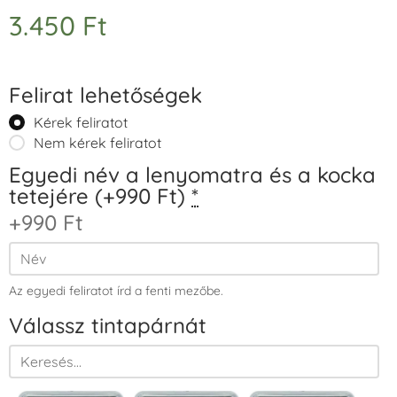
3.450
Ft
Felirat lehetőségek
Kérek feliratot
Nem kérek feliratot
Egyedi név a lenyomatra és a kocka
tetejére (+990 Ft)
*
+990 Ft
Az egyedi feliratot írd a fenti mezőbe.
Válassz tintapárnát