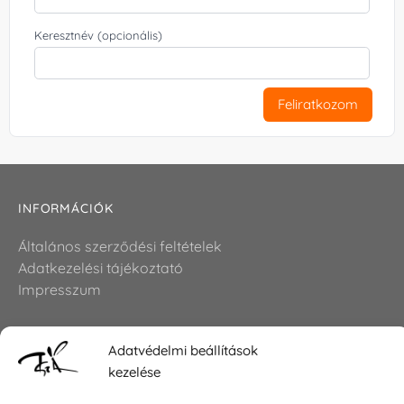
Keresztnév (opcionális)
Feliratkozom
INFORMÁCIÓK
Általános szerződési feltételek
Adatkezelési tájékoztató
Impresszum
Adatvédelmi beállítások
KAPCSOLAT
kezelése
E-mail:
shop@torokszilvi.com