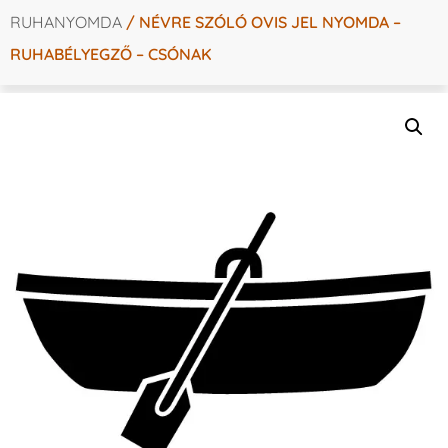
RUHANYOMDA
/ NÉVRE SZÓLÓ OVIS JEL NYOMDA –
RUHABÉLYEGZŐ – CSÓNAK