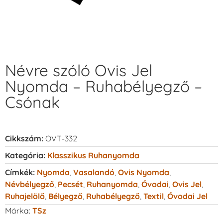
Névre szóló Ovis Jel
Nyomda – Ruhabélyegző –
Csónak
Cikkszám:
OVT-332
Kategória:
Klasszikus Ruhanyomda
Címkék:
Nyomda
,
Vasalandó
,
Ovis Nyomda
,
Névbélyegző
,
Pecsét
,
Ruhanyomda
,
Óvodai
,
Ovis Jel
,
Ruhajelölő
,
Bélyegző
,
Ruhabélyegző
,
Textil
,
Óvodai Jel
Márka:
TSz