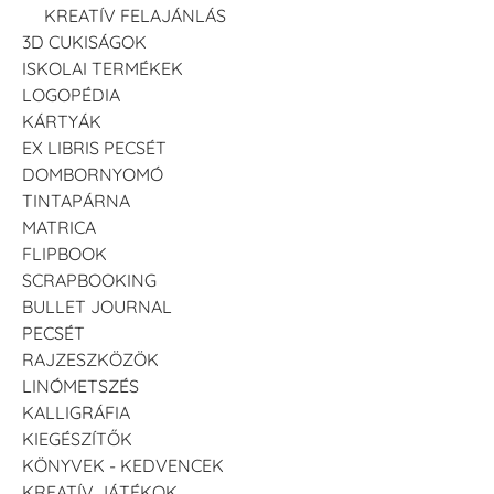
KREATÍV FELAJÁNLÁS
3D CUKISÁGOK
ISKOLAI TERMÉKEK
LOGOPÉDIA
KÁRTYÁK
EX LIBRIS PECSÉT
DOMBORNYOMÓ
TINTAPÁRNA
MATRICA
FLIPBOOK
SCRAPBOOKING
BULLET JOURNAL
PECSÉT
RAJZESZKÖZÖK
LINÓMETSZÉS
KALLIGRÁFIA
KIEGÉSZÍTŐK
KÖNYVEK - KEDVENCEK
KREATÍV JÁTÉKOK