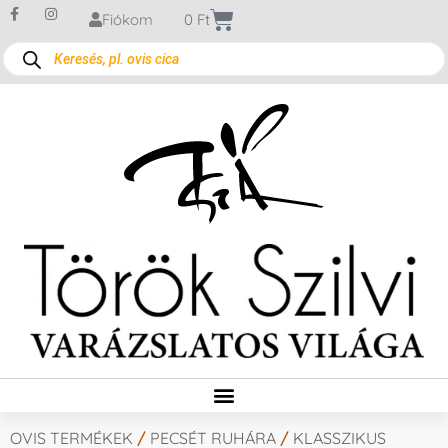
Fiókom
0
Ft
OVIS TERMÉKEK
/
PECSÉT RUHÁRA
/
KLASSZIKUS