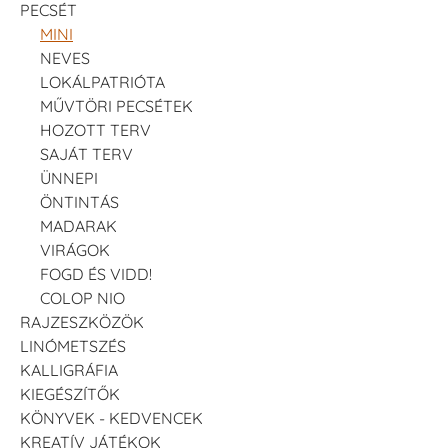
PECSÉT
MINI
NEVES
LOKÁLPATRIÓTA
MŰVTÖRI PECSÉTEK
HOZOTT TERV
SAJÁT TERV
ÜNNEPI
ÖNTINTÁS
MADARAK
VIRÁGOK
FOGD ÉS VIDD!
COLOP NIO
RAJZESZKÖZÖK
LINÓMETSZÉS
KALLIGRÁFIA
KIEGÉSZÍTŐK
KÖNYVEK - KEDVENCEK
KREATÍV JÁTÉKOK