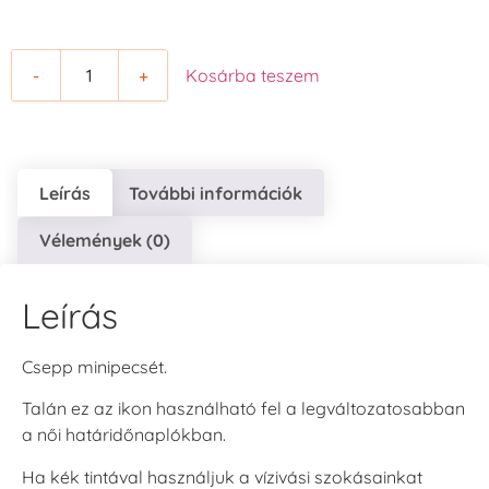
-
+
Kosárba teszem
Leírás
További információk
Vélemények (0)
Leírás
Csepp minipecsét.
Talán ez az ikon használható fel a legváltozatosabban
a női határidőnaplókban.
Ha kék tintával használjuk a vízivási szokásainkat