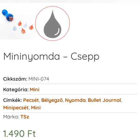
Mininyomda – Csepp
Cikkszám:
MINI-074
Kategória:
Mini
Címkék:
Pecsét
,
Bélyegző
,
Nyomda
,
Bullet Journal
,
Minipecsét
,
Mini
Márka:
TSz
1.490
Ft