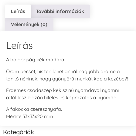
Leírás
További információk
Vélemények (0)
Leírás
A boldogság kék madara
Öröm pecsét, hiszen lehet annál nagyobb öröme a
tanító néninek, hogy gyönyörű munkát kap a kezébe?!
Érdemes csodaszép kék színű nyomdával nyomni,
attól lesz igazán hiteles és káprázatos a nyomda.
A fakocka cseresznyafa.
Mérete:33x33x20 mm
Kategóriák