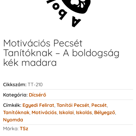
Motivációs Pecsét
Tanítóknak – A boldogság
kék madara
Cikkszám:
TT-210
Kategória:
Dícsérő
Címkék:
Egyedi Felirat
,
Tanítói Pecsét
,
Pecsét
,
Tanítóknak
,
Motivációs
,
Iskolai
,
Iskolás
,
Bélyegző
,
Nyomda
Márka:
TSz