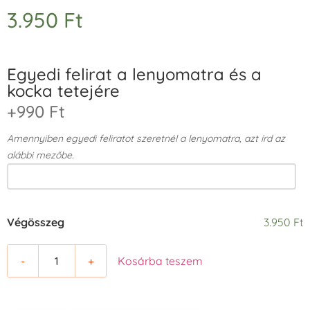
3.950
Ft
Egyedi felirat a lenyomatra és a
kocka tetejére
+990 Ft
Amennyiben egyedi feliratot szeretnél a lenyomatra, azt írd az
alábbi mezőbe.
Végösszeg
3.950 Ft
-
+
Kosárba teszem