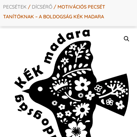
PECSÉTEK
/
DÍCSÉRŐ
/ MOTIVÁCIÓS PECSÉT
TANÍTÓKNAK – A BOLDOGSÁG KÉK MADARA