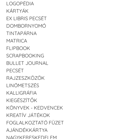
LOGOPÉDIA
KÁRTYÁK
EX LIBRIS PECSÉT
DOMBORNYOMÓ
TINTAPÁRNA
MATRICA
FLIPBOOK
SCRAPBOOKING
BULLET JOURNAL
PECSÉT
RAJZESZKÖZÖK
LINÓMETSZÉS
KALLIGRÁFIA
KIEGÉSZÍTŐK
KÖNYVEK - KEDVENCEK
KREATÍV JÁTÉKOK
FOGLALKOZTATÓ FÜZET
AJÁNDÉKKÁRTYA
NAGYKERESKEDELEM