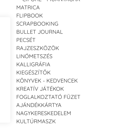
MATRICA
FLIPBOOK
SCRAPBOOKING
BULLET JOURNAL
PECSÉT
RAJZESZKÖZÖK
LINÓMETSZÉS
KALLIGRÁFIA
KIEGÉSZÍTŐK
KÖNYVEK - KEDVENCEK
KREATÍV JÁTÉKOK
FOGLALKOZTATÓ FÜZET
AJÁNDÉKKÁRTYA
NAGYKERESKEDELEM
KULTÚRMASZK