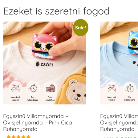
Ezeket is szeretni fogod
Sale!
Egyszínű Villámnyomda –
Egyszínű Vill
Ovisjel nyomda – Pink Cica –
Ovisjel nyomd
Ruhanyomda
Ruhanyomda