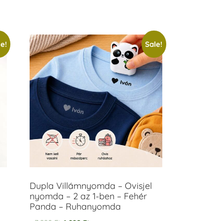
e!
Sale!
Dupla Villámnyomda – Ovisjel
nyomda – 2 az 1-ben – Fehér
Panda – Ruhanyomda