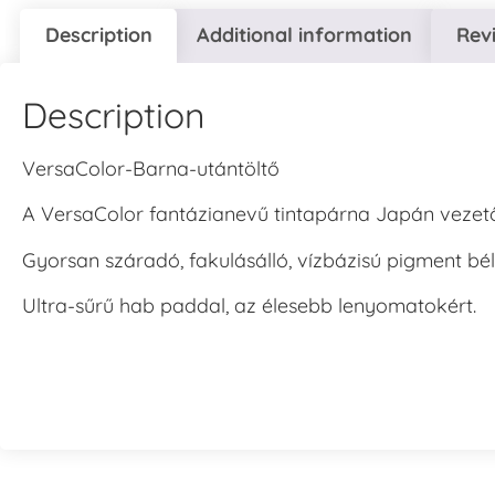
Description
Additional information
Rev
Description
VersaColor-Barna-utántöltő
A VersaColor fantázianevű tintapárna Japán vezető 
Gyorsan száradó, fakulásálló, vízbázisú pigment b
Ultra-sűrű hab paddal, az élesebb lenyomatokért.