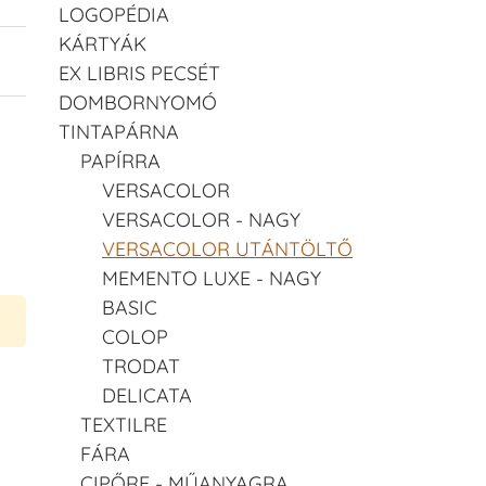
LOGOPÉDIA
KÁRTYÁK
EX LIBRIS PECSÉT
DOMBORNYOMÓ
TINTAPÁRNA
PAPÍRRA
VERSACOLOR
VERSACOLOR - NAGY
VERSACOLOR UTÁNTÖLTŐ
MEMENTO LUXE - NAGY
BASIC
COLOP
TRODAT
DELICATA
TEXTILRE
FÁRA
CIPŐRE - MŰANYAGRA