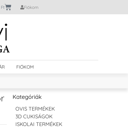
0
Ft
Fiókom
ÁR
FIÓKOM
r
Kategóriák
OVIS TERMÉKEK
3D CUKISÁGOK
ISKOLAI TERMÉKEK