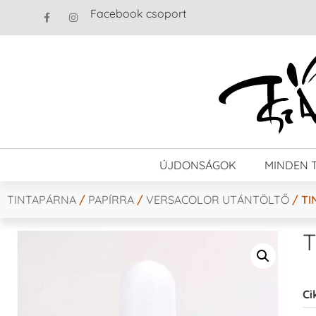
Facebook csoport
ÚJDONSÁGOK
MINDEN 
TINTAPÁRNA
/
PAPÍRRA
/
VERSACOLOR UTÁNTÖLTŐ
/ TI
T
Ci