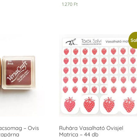
1.270
Ft
Sal
acsomag – Ovis
Ruhára Vasalható Ovisjel
ntapárna
Matrica – 44 db