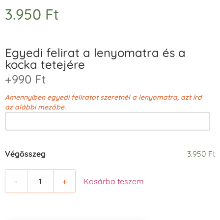
3.950
Ft
Egyedi felirat a lenyomatra és a
kocka tetejére
+990 Ft
Amennyiben egyedi feliratot szeretnél a lenyomatra, azt írd
az alábbi mezőbe.
Végösszeg
3.950 Ft
-
+
Kosárba teszem