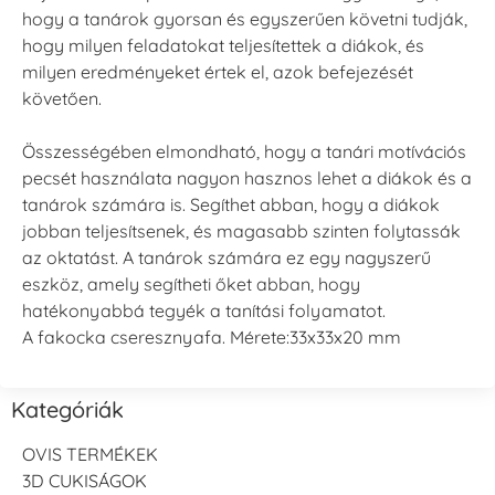
hogy a tanárok gyorsan és egyszerűen követni tudják,
hogy milyen feladatokat teljesítettek a diákok, és
milyen eredményeket értek el, azok befejezését
követően.
Összességében elmondható, hogy a tanári motívációs
pecsét használata nagyon hasznos lehet a diákok és a
tanárok számára is. Segíthet abban, hogy a diákok
jobban teljesítsenek, és magasabb szinten folytassák
az oktatást. A tanárok számára ez egy nagyszerű
eszköz, amely segítheti őket abban, hogy
hatékonyabbá tegyék a tanítási folyamatot.
A fakocka cseresznyafa. Mérete:33x33x20 mm
Kategóriák
OVIS TERMÉKEK
3D CUKISÁGOK