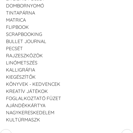
DOMBORNYOMÓ
TINTAPÁRNA
MATRICA
FLIPBOOK
SCRAPBOOKING
BULLET JOURNAL
PECSÉT
RAJZESZKÖZÖK
LINÓMETSZÉS
KALLIGRÁFIA
KIEGÉSZÍTŐK
KÖNYVEK - KEDVENCEK
KREATÍV JÁTÉKOK
FOGLALKOZTATÓ FÜZET
AJÁNDÉKKÁRTYA
NAGYKERESKEDELEM
KULTÚRMASZK