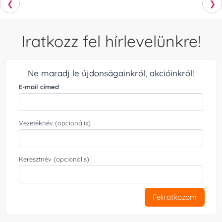
❮
❯
Iratkozz fel hírlevelünkre!
Ne maradj le újdonságainkról, akcióinkról!
E-mail címed
Vezetéknév (opcionális)
Keresztnév (opcionális)
Feliratkozom