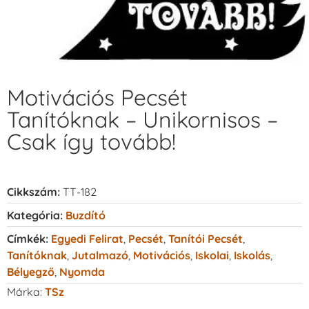
Motivációs Pecsét
Tanítóknak – Unikornisos –
Csak így tovább!
Cikkszám:
TT-182
Kategória:
Buzdító
Címkék:
Egyedi Felirat
,
Pecsét
,
Tanítói Pecsét
,
Tanítóknak
,
Jutalmazó
,
Motivációs
,
Iskolai
,
Iskolás
,
Bélyegző
,
Nyomda
Márka:
TSz