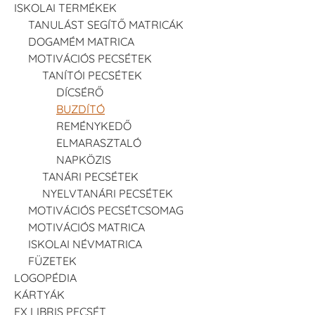
ISKOLAI TERMÉKEK
TANULÁST SEGÍTŐ MATRICÁK
DOGAMÉM MATRICA
MOTIVÁCIÓS PECSÉTEK
TANÍTÓI PECSÉTEK
DÍCSÉRŐ
BUZDÍTÓ
REMÉNYKEDŐ
ELMARASZTALÓ
NAPKÖZIS
TANÁRI PECSÉTEK
NYELVTANÁRI PECSÉTEK
MOTIVÁCIÓS PECSÉTCSOMAG
MOTIVÁCIÓS MATRICA
ISKOLAI NÉVMATRICA
FÜZETEK
LOGOPÉDIA
KÁRTYÁK
EX LIBRIS PECSÉT