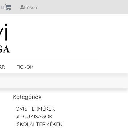
0
Ft
Fiókom
ÁR
FIÓKOM
Kategóriák
OVIS TERMÉKEK
3D CUKISÁGOK
ISKOLAI TERMÉKEK