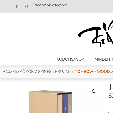
Facebook csoport
ÚJDONSÁGOK
MINDEN 
RAJZESZKÖZÖK
/
SZINES CERUZAK
/ TOMBOW – WOODLA
s