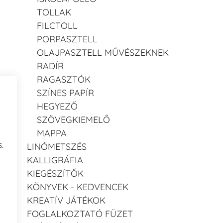
TOLLAK
FILCTOLL
PORPASZTELL
OLAJPASZTELL MŰVÉSZEKNEK
RADÍR
RAGASZTÓK
SZÍNES PAPÍR
HEGYEZŐ
SZÖVEGKIEMELŐ
MAPPA
.
LINÓMETSZÉS
KALLIGRÁFIA
KIEGÉSZÍTŐK
KÖNYVEK - KEDVENCEK
KREATÍV JÁTÉKOK
FOGLALKOZTATÓ FÜZET