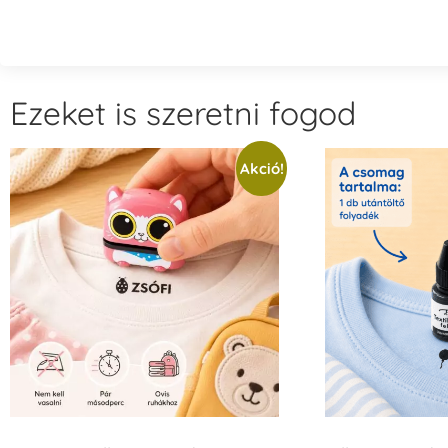
Ezeket is szeretni fogod
Akció!