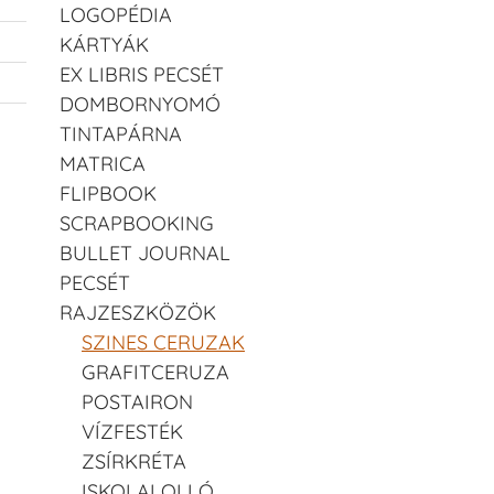
LOGOPÉDIA
KÁRTYÁK
EX LIBRIS PECSÉT
DOMBORNYOMÓ
TINTAPÁRNA
MATRICA
FLIPBOOK
SCRAPBOOKING
BULLET JOURNAL
PECSÉT
RAJZESZKÖZÖK
SZINES CERUZAK
GRAFITCERUZA
POSTAIRON
VÍZFESTÉK
ZSÍRKRÉTA
ISKOLAI OLLÓ