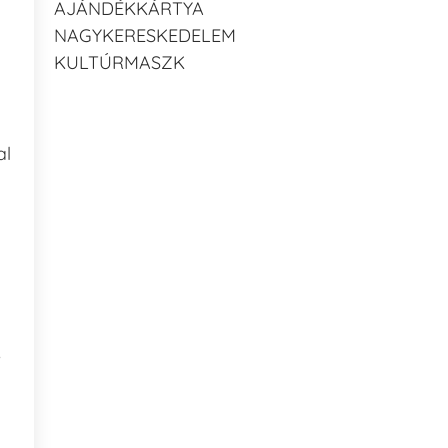
AJÁNDÉKKÁRTYA
NAGYKERESKEDELEM
KULTÚRMASZK
al
e