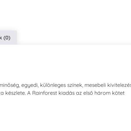
 (0)
nőség, egyedi, különleges színek, mesebeli kivitelezés
 készlete. A Rainforest kiadás az első három kötet