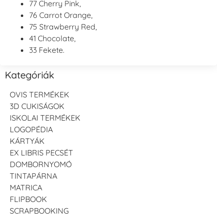
77 Cherry Pink,
76 Carrot Orange,
75 Strawberry Red,
41 Chocolate,
33 Fekete.
Kategóriák
OVIS TERMÉKEK
3D CUKISÁGOK
ISKOLAI TERMÉKEK
LOGOPÉDIA
KÁRTYÁK
EX LIBRIS PECSÉT
DOMBORNYOMÓ
TINTAPÁRNA
MATRICA
FLIPBOOK
SCRAPBOOKING