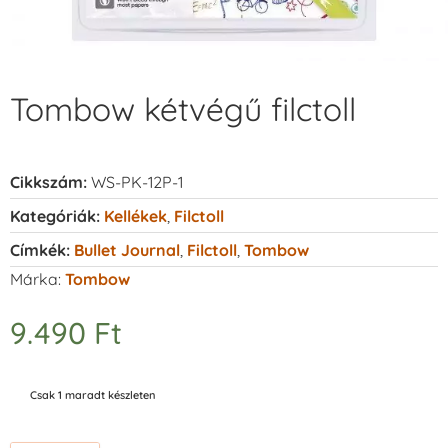
Tombow kétvégű filctoll
Cikkszám:
WS-PK-12P-1
Kategóriák:
Kellékek
,
Filctoll
Címkék:
Bullet Journal
,
Filctoll
,
Tombow
Márka:
Tombow
9.490
Ft
Csak 1 maradt készleten