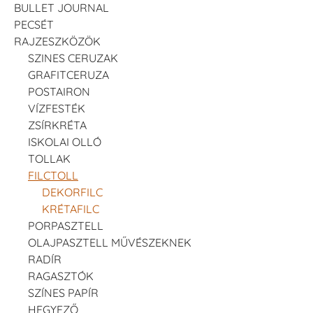
BULLET JOURNAL
PECSÉT
RAJZESZKÖZÖK
SZINES CERUZAK
GRAFITCERUZA
POSTAIRON
VÍZFESTÉK
ZSÍRKRÉTA
ISKOLAI OLLÓ
TOLLAK
FILCTOLL
DEKORFILC
KRÉTAFILC
PORPASZTELL
OLAJPASZTELL MŰVÉSZEKNEK
RADÍR
RAGASZTÓK
SZÍNES PAPÍR
HEGYEZŐ