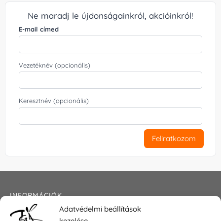
Ne maradj le újdonságainkról, akcióinkról!
E-mail címed
Vezetéknév (opcionális)
Keresztnév (opcionális)
Feliratkozom
INFORMÁCIÓK
Adatvédelmi beállítások
Általános szerződési feltételek
kezelése