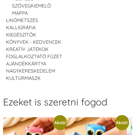
SZÖVEGKIEMELŐ
MAPPA
LINÓMETSZÉS
KALLIGRÁFIA
KIEGÉSZÍTŐK
KÖNYVEK - KEDVENCEK
KREATÍV JÁTÉKOK
FOGLALKOZTATÓ FÜZET
AJÁNDÉKKÁRTYA
NAGYKERESKEDELEM
KULTÚRMASZK
Ezeket is szeretni fogod
Akció!
Akció!