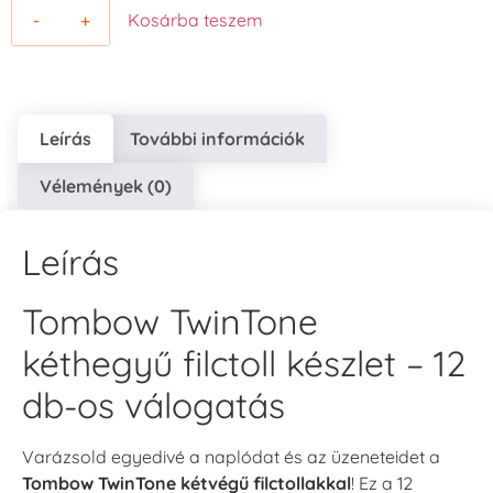
-
+
Kosárba teszem
Leírás
További információk
Vélemények (0)
Leírás
Tombow TwinTone
kéthegyű filctoll készlet – 12
db-os válogatás
Varázsold egyedivé a naplódat és az üzeneteidet a
Tombow TwinTone kétvégű filctollakkal
! Ez a 12