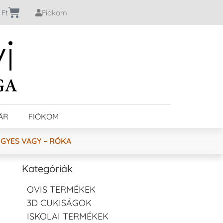
0
Ft
Fiókom
ÁR
FIÓKOM
GYES VAGY – RÓKA
Kategóriák
OVIS TERMÉKEK
3D CUKISÁGOK
ISKOLAI TERMÉKEK