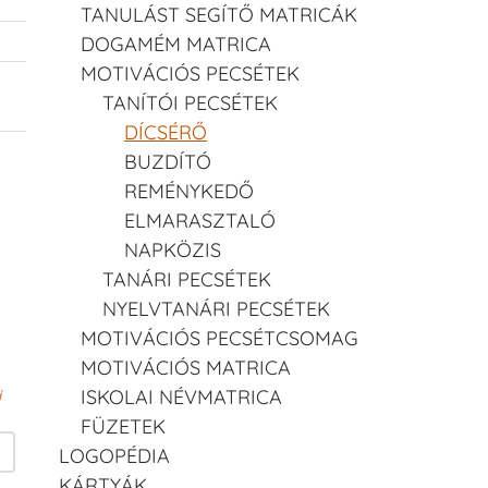
TANULÁST SEGÍTŐ MATRICÁK
DOGAMÉM MATRICA
MOTIVÁCIÓS PECSÉTEK
TANÍTÓI PECSÉTEK
DÍCSÉRŐ
BUZDÍTÓ
REMÉNYKEDŐ
ELMARASZTALÓ
NAPKÖZIS
TANÁRI PECSÉTEK
NYELVTANÁRI PECSÉTEK
MOTIVÁCIÓS PECSÉTCSOMAG
MOTIVÁCIÓS MATRICA
ISKOLAI NÉVMATRICA
i
FÜZETEK
LOGOPÉDIA
KÁRTYÁK