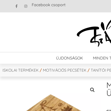
Facebook csoport
ÚJDONSÁGOK
MINDEN 
ISKOLAI TERMÉKEK
/
MOTIVÁCIÓS PECSÉTEK
/
TANÍTÓI P
M
Ü