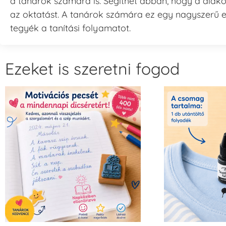
a tanárok számára is. Segíthet abban, hogy a diáko
az oktatást. A tanárok számára ez egy nagyszerű 
tegyék a tanítási folyamatot.
Ezeket is szeretni fogod