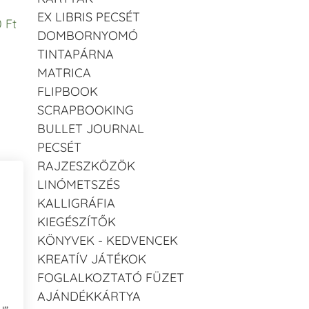
EX LIBRIS PECSÉT
 Ft
DOMBORNYOMÓ
TINTAPÁRNA
MATRICA
FLIPBOOK
SCRAPBOOKING
BULLET JOURNAL
PECSÉT
RAJZESZKÖZÖK
LINÓMETSZÉS
KALLIGRÁFIA
KIEGÉSZÍTŐK
KÖNYVEK - KEDVENCEK
KREATÍV JÁTÉKOK
FOGLALKOZTATÓ FÜZET
AJÁNDÉKKÁRTYA