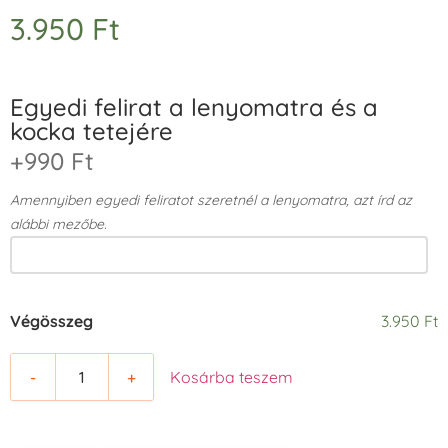
3.950
Ft
Egyedi felirat a lenyomatra és a
kocka tetejére
+990 Ft
Amennyiben egyedi feliratot szeretnél a lenyomatra, azt írd az
alábbi mezőbe.
Végösszeg
3.950 Ft
-
+
Kosárba teszem