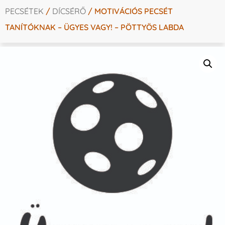
PECSÉTEK
/
DÍCSÉRŐ
/ MOTIVÁCIÓS PECSÉT
TANÍTÓKNAK – ÜGYES VAGY! – PÖTTYÖS LABDA