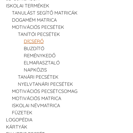
ISKOLAI TERMÉKEK
TANULÁST SEGÍTŐ MATRICÁK
DOGAMÉM MATRICA
MOTIVÁCIÓS PECSÉTEK
TANÍTÓI PECSÉTEK
DÍCSÉRŐ
BUZDÍTÓ
REMÉNYKEDŐ
ELMARASZTALÓ
NAPKÖZIS
TANÁRI PECSÉTEK
NYELVTANÁRI PECSÉTEK
MOTIVÁCIÓS PECSÉTCSOMAG
MOTIVÁCIÓS MATRICA
ISKOLAI NÉVMATRICA
FÜZETEK
LOGOPÉDIA
KÁRTYÁK