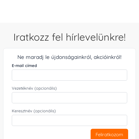
Iratkozz fel hírlevelünkre!
Ne maradj le újdonságainkról, akcióinkról!
E-mail címed
Vezetéknév (opcionális)
Keresztnév (opcionális)
Feliratkozom