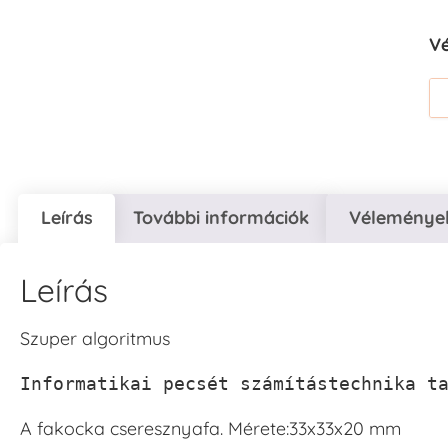
V
Leírás
További információk
Vélemények
Leírás
Szuper algoritmus
Informatikai pecsét számítástechnika t
A fakocka cseresznyafa. Mérete:33x33x20 mm