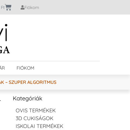
0
Ft
Fiókom
ÁR
FIÓKOM
K – SZUPER ALGORITMUS
–
Kategóriák
OVIS TERMÉKEK
3D CUKISÁGOK
ISKOLAI TERMÉKEK