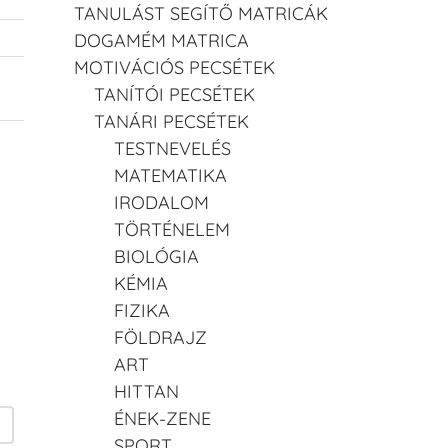
TANULÁST SEGÍTŐ MATRICÁK
DOGAMÉM MATRICA
MOTIVÁCIÓS PECSÉTEK
TANÍTÓI PECSÉTEK
TANÁRI PECSÉTEK
TESTNEVELÉS
MATEMATIKA
IRODALOM
TÖRTÉNELEM
BIOLÓGIA
KÉMIA
FIZIKA
FÖLDRAJZ
ART
HITTAN
ÉNEK-ZENE
SPORT