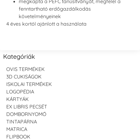
megkapta a PEFC tanúsítványát, megfelel a
fenntartható erdőgazdálkodás
követelményeinek
4 éves kortól ajánlott a használata
Kategóriák
OVIS TERMÉKEK
3D CUKISÁGOK
ISKOLAI TERMÉKEK
LOGOPÉDIA
KÁRTYÁK
EX LIBRIS PECSÉT
DOMBORNYOMÓ
TINTAPÁRNA
MATRICA
FLIPBOOK