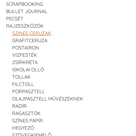
SCRAPBOOKING
BULLET JOURNAL
PECSÉT
RAJZESZKÖZÖK
SZINES CERUZAK
GRAFITCERUZA
POSTAIRON
VÍZFESTÉK
ZSÍRKRÉTA
ISKOLAI OLLÓ
TOLLAK
FILCTOLL
PORPASZTELL
OLAJPASZTELL MŰVÉSZEKNEK
RADÍR
RAGASZTÓK
SZÍNES PAPÍR
HEGYEZŐ
SZÖVEGKIEMELŐ