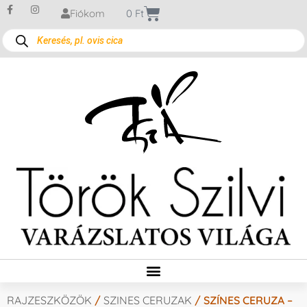
Fiókom
0
Ft
RAJZESZKÖZÖK
/
SZINES CERUZAK
/ SZÍNES CERUZA –