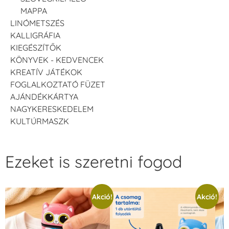
MAPPA
LINÓMETSZÉS
KALLIGRÁFIA
KIEGÉSZÍTŐK
KÖNYVEK - KEDVENCEK
KREATÍV JÁTÉKOK
FOGLALKOZTATÓ FÜZET
AJÁNDÉKKÁRTYA
NAGYKERESKEDELEM
KULTÚRMASZK
Ezeket is szeretni fogod
Akció!
Akció!