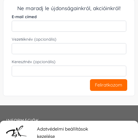
Ne maradj le újdonságainkról, akcióinkról!
E-mail címed
Vezetéknév (opcionális)
Keresztnév (opcionális)
Feliratkozom
INFORMÁCIÓK
Adatvédelmi beállítások
Általános szerződési feltételek
kezelése