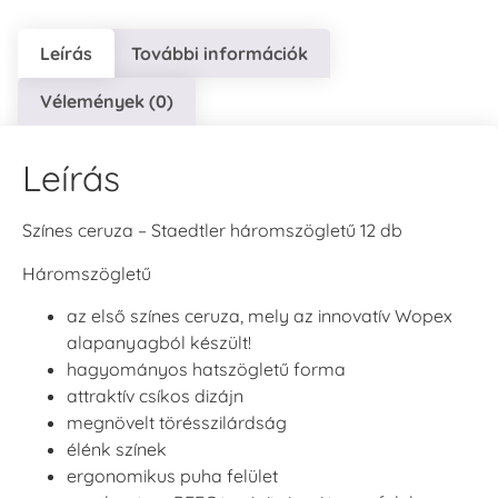
Leírás
További információk
Vélemények (0)
Leírás
Színes ceruza – Staedtler háromszögletű 12 db
Háromszögletű
az első színes ceruza, mely az innovatív Wopex
alapanyagból készült!
hagyományos hatszögletű forma
attraktív csíkos dizájn
megnövelt törésszilárdság
élénk színek
ergonomikus puha felület