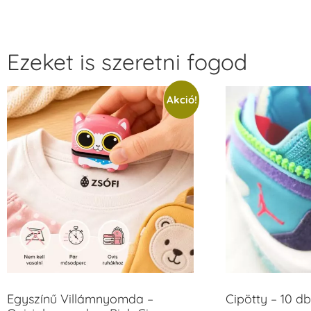
Ezeket is szeretni fogod
Akció!
Egyszínű Villámnyomda –
Cipötty – 10 db