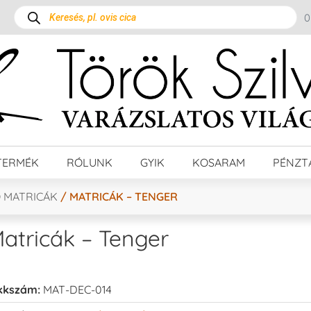
TERMÉK
RÓLUNK
GYIK
KOSARAM
PÉNZT
 MATRICÁK
/ MATRICÁK – TENGER
atricák – Tenger
kkszám:
MAT-DEC-014