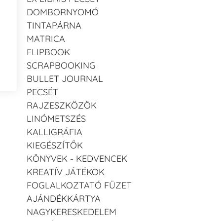
DOMBORNYOMÓ
TINTAPÁRNA
MATRICA
FLIPBOOK
SCRAPBOOKING
BULLET JOURNAL
PECSÉT
RAJZESZKÖZÖK
LINÓMETSZÉS
KALLIGRÁFIA
KIEGÉSZÍTŐK
KÖNYVEK - KEDVENCEK
KREATÍV JÁTÉKOK
FOGLALKOZTATÓ FÜZET
AJÁNDÉKKÁRTYA
NAGYKERESKEDELEM