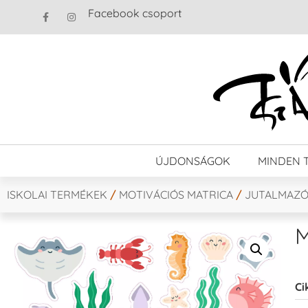
Facebook csoport
ÚJDONSÁGOK
MINDEN 
ISKOLAI TERMÉKEK
/
MOTIVÁCIÓS MATRICA
/
JUTALMAZÓ
M
Ci