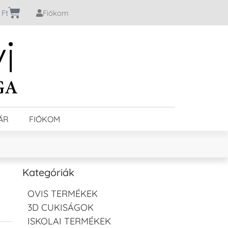
0
Ft
Fiókom
ÁR
FIÓKOM
Kategóriák
OVIS TERMÉKEK
3D CUKISÁGOK
ISKOLAI TERMÉKEK