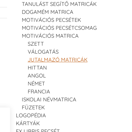
TANULÁST SEGÍTŐ MATRICÁK
DOGAMÉM MATRICA
MOTIVÁCIÓS PECSÉTEK
MOTIVÁCIÓS PECSÉTCSOMAG
MOTIVÁCIÓS MATRICA
SZETT
VÁLOGATÁS
JUTALMAZÓ MATRICÁK
HITTAN
ANGOL
NÉMET
FRANCIA
ISKOLAI NÉVMATRICA
FÜZETEK
LOGOPÉDIA
KÁRTYÁK
EX LIBRIS PECSÉT