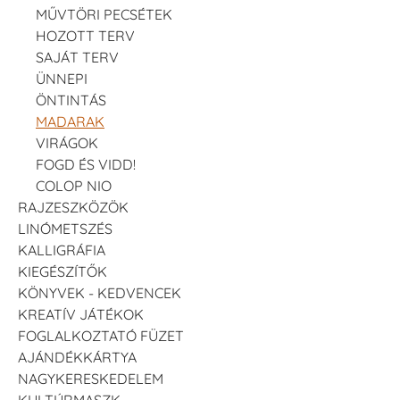
MŰVTÖRI PECSÉTEK
HOZOTT TERV
SAJÁT TERV
ÜNNEPI
ÖNTINTÁS
MADARAK
VIRÁGOK
FOGD ÉS VIDD!
COLOP NIO
RAJZESZKÖZÖK
LINÓMETSZÉS
KALLIGRÁFIA
KIEGÉSZÍTŐK
KÖNYVEK - KEDVENCEK
KREATÍV JÁTÉKOK
FOGLALKOZTATÓ FÜZET
AJÁNDÉKKÁRTYA
NAGYKERESKEDELEM
KULTÚRMASZK