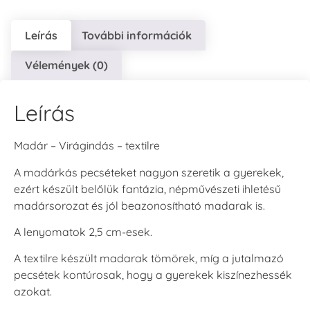
Leírás
További információk
Vélemények (0)
Leírás
Madár – Virágindás – textilre
A madárkás pecséteket nagyon szeretik a gyerekek,
ezért készült belőlük fantázia, népművészeti ihletésű
madársorozat és jól beazonosítható madarak is.
A lenyomatok 2,5 cm-esek.
A textilre készült madarak tömörek, míg a jutalmazó
pecsétek kontúrosak, hogy a gyerekek kiszínezhessék
azokat.