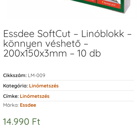
Essdee SoftCut – Linóblokk –
könnyen véshető –
200x150x3mm – 10 db
Cikkszám:
LM-009
Kategória:
Linómetszés
Címke:
Linómetszés
Márka:
Essdee
14.990
Ft