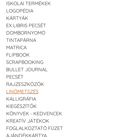
ISKOLAI TERMÉKEK
LOGOPÉDIA
KÁRTYÁK
EX LIBRIS PECSÉT
DOMBORNYOMÓ
TINTAPÁRNA
MATRICA
FLIPBOOK
SCRAPBOOKING
BULLET JOURNAL
PECSÉT
RAJZESZKÖZÖK
LINÓMETSZÉS
KALLIGRÁFIA
KIEGÉSZÍTŐK
KÖNYVEK - KEDVENCEK
KREATÍV JÁTÉKOK
FOGLALKOZTATÓ FÜZET
AJÁNDÉKKÁRTYA