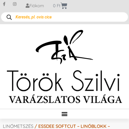
Fiókom
0
Ft
LINÓMETSZÉS
/ ESSDEE SOFTCUT – LINÓBLOKK –