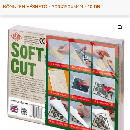
KÖNNYEN VÉSHETŐ – 200X150X3MM – 10 DB