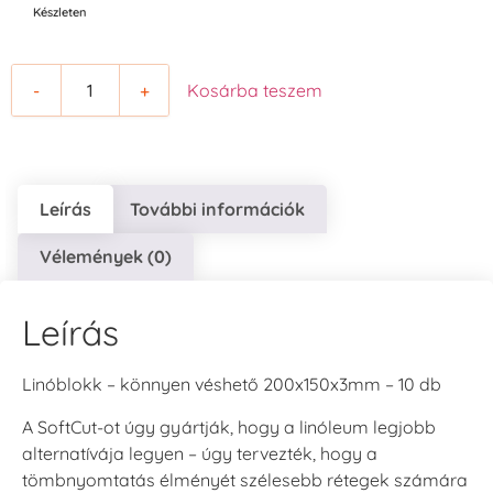
Készleten
-
+
Kosárba teszem
Leírás
További információk
Vélemények (0)
Leírás
Linóblokk – könnyen véshető 200x150x3mm – 10 db
A SoftCut-ot úgy gyártják, hogy a linóleum legjobb
alternatívája legyen – úgy tervezték, hogy a
tömbnyomtatás élményét szélesebb rétegek számára